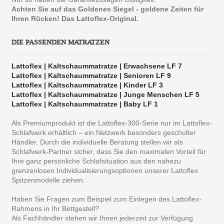
Achten Sie auf das Goldenes Siegel - goldene Zeiten für
Ihren Rücken! Das Lattoflex-Original.
DIE PASSENDEN MATRATZEN
Lattoflex | Kaltschaummatratze | Erwachsene LF 7
Lattoflex | Kaltschaummatratze | Senioren LF 9
Lattoflex | Kaltschaummatratze | Kinder LF 3
Lattoflex | Kaltschaummatratze | Junge Menschen LF 5
Lattoflex | Kaltschaummatratze | Baby LF 1
Als Premiumprodukt ist die Lattoflex-300-Serie nur im Lattoflex-
Schlafwerk erhältlich – ein Netzwerk besonders geschulter
Händler. Durch die individuelle Beratung stellen wir als
Schlafwerk-Partner sicher, dass Sie den maximalen Vorteil für
Ihre ganz persönliche Schlafsituation aus den nahezu
grenzenlosen Individualisierungsoptionen unserer Lattoflex
Spitzenmodelle ziehen.
Haben Sie Fragen zum Beispiel zum Einlegen des Lattoflex-
Rahmens in Ihr Bettgestell?
Als Fachhändler stehen wir Ihnen jederzeit zur Verfügung.