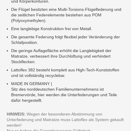
und Körperkonturen.
Die Flügel besitzten eine Multi-Torsions-Flügelfederung und
die seitlichen Federelemente bestehen aus POM
(Polyoxymethylen).
Eine langlebige Konstruktion frei von Metall.
Die gesamte Federung folgt flexibel jeder Veränderung der
Schlafposition.
Die geringe Auflagefläche erhöht die Langlebigkeit der
Matratze, verbessert ihre Durchlüftung und verhindert
Stockflecken.
Lattoflex 382 besteht komplett aus High-Tech-Kunststoffen
und ist vollständig recyclebar.
MADE IN GERMANY |
Sitz des norddeutschen Familienunternehmens ist
Bremervörde, hier werden die Unterfederungen und Teile
dafür hergestellt.
HINWEIS:
Wegen der besonderen Abstimmung von
Unterfederung und Matratze muss Lattoflex als System gekauft
werden!
Nur so haben die Garantiezusagen Gültigkeit.