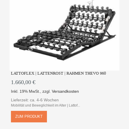
LATTOFLEX | LATTENROST | RAHMEN THEVO 960
1.660,00 €
Inkl. 19% MwSt.
,
zzgl.
Versandkosten
Lieferzeit: ca. 4-6 Wochen
Mobilität und Beweglichkeit im Alter | Lattof...
ZUM PRODUKT