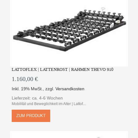
LATTOFLEX | LATTENROST | RAHMEN THEVO 910
1.160,00 €
Inkl. 19% MwSt.
,
zzgl.
Versandkosten
Lieferzeit: ca. 4-6 Wochen
Mobilität und Beweglichkeit im Alter | Lattof...
ZUM PRODUKT