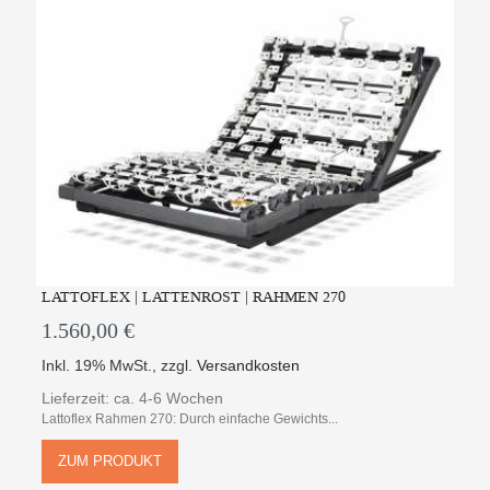
LATTOFLEX | LATTENROST | RAHMEN 270
1.560,00 €
Inkl. 19% MwSt.
,
zzgl.
Versandkosten
Lieferzeit: ca. 4-6 Wochen
Lattoflex Rahmen 270: Durch einfache Gewichts...
ZUM PRODUKT