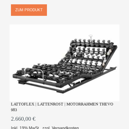
ZUM PRODUKT
LATTOFLEX | LATTENROST | MOTORRAHMEN THEVO
983
2.660,00 €
Inkl. 19% MwSt.
,
zzgl.
Versandkosten