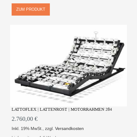
ZUM PRODUKT
LATTOFLEX | LATTENROST | MOTORRAHMEN 284
2.760,00 €
Inkl. 19% MwSt.
,
zzgl.
Versandkosten