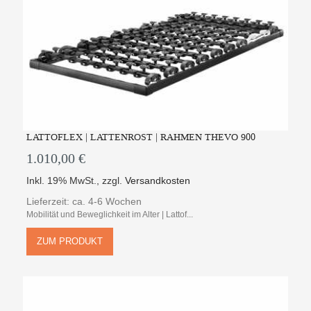
LATTOFLEX | LATTENROST | RAHMEN THEVO 900
1.010,00 €
Inkl. 19% MwSt.
,
zzgl.
Versandkosten
Lieferzeit: ca. 4-6 Wochen
Mobilität und Beweglichkeit im Alter | Lattof...
ZUM PRODUKT