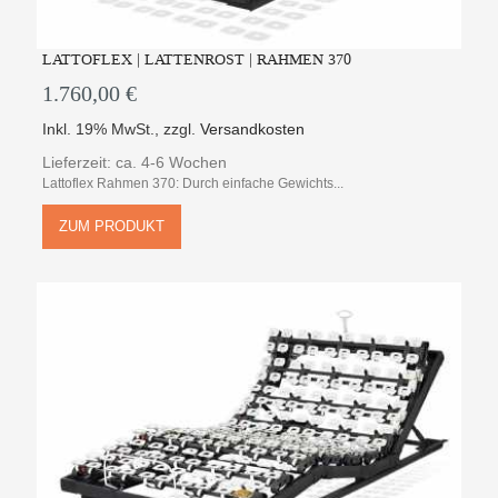
LATTOFLEX | LATTENROST | RAHMEN 370
1.760,00 €
Inkl. 19% MwSt.
,
zzgl.
Versandkosten
Lieferzeit: ca. 4-6 Wochen
Lattoflex Rahmen 370: Durch einfache Gewichts...
ZUM PRODUKT