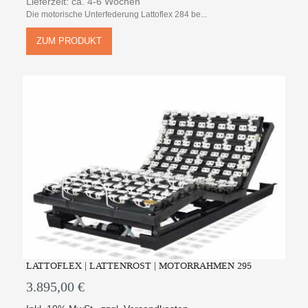
Lieferzeit: ca. 4-6 Wochen
Die motorische Unterfederung Lattoflex 284 be...
ZUM PRODUKT
LATTOFLEX | LATTENROST | MOTORRAHMEN 295
3.895,00 €