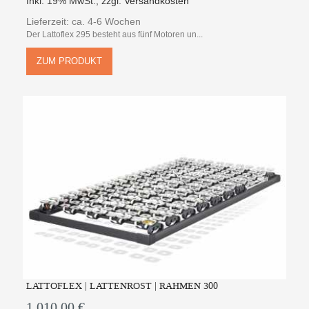
Inkl. 19% MwSt.
,
zzgl.
Versandkosten
Lieferzeit: ca. 4-6 Wochen
Der Lattoflex 295 besteht aus fünf Motoren un...
ZUM PRODUKT
LATTOFLEX | LATTENROST | RAHMEN 300
1.010,00 €