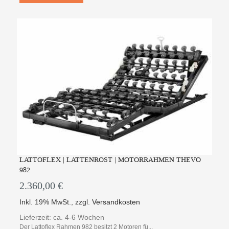
LATTOFLEX | LATTENROST | MOTORRAHMEN THEVO
982
2.360,00 €
Inkl. 19% MwSt.
,
zzgl.
Versandkosten
Lieferzeit: ca. 4-6 Wochen
Der Lattoflex Rahmen 982 besitzt 2 Motoren fü...