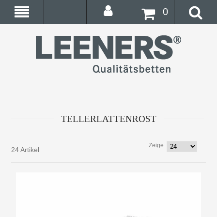
0
TELLERLATTENROST
Zeige
24 Artikel