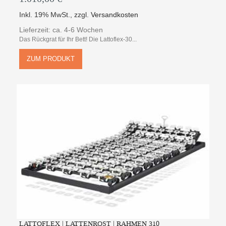
Inkl. 19% MwSt.
,
zzgl.
Versandkosten
Lieferzeit: ca. 4-6 Wochen
Das Rückgrat für Ihr Bett! Die Lattoflex-30...
ZUM PRODUKT
LATTOFLEX | LATTENROST | RAHMEN 310