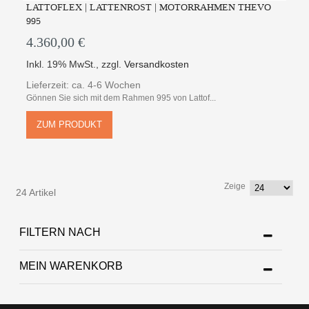
LATTOFLEX | LATTENROST | MOTORRAHMEN THEVO
995
4.360,00 €
Inkl. 19% MwSt.
,
zzgl.
Versandkosten
Lieferzeit: ca. 4-6 Wochen
Gönnen Sie sich mit dem Rahmen 995 von Lattof...
ZUM PRODUKT
Zeige
24 Artikel
FILTERN NACH
MEIN WARENKORB