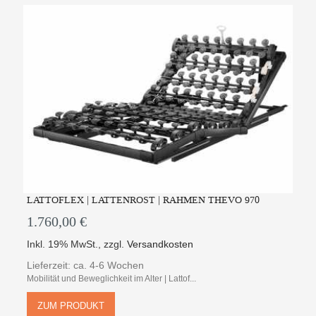
LATTOFLEX | LATTENROST | RAHMEN THEVO 970
1.760,00 €
Inkl. 19% MwSt.
,
zzgl.
Versandkosten
Lieferzeit: ca. 4-6 Wochen
Mobilität und Beweglichkeit im Alter | Lattof...
ZUM PRODUKT