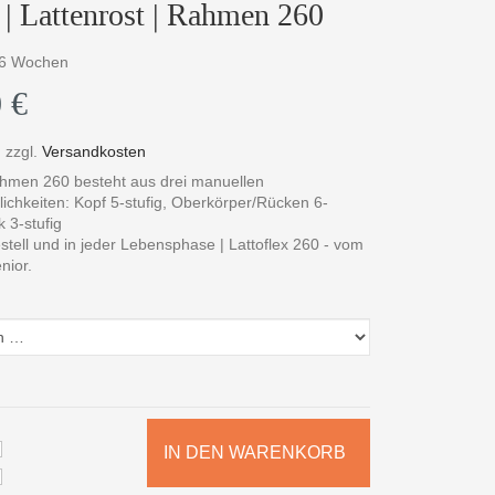
 | Lattenrost | Rahmen 260
4-6 Wochen
 €
,
zzgl.
Versandkosten
ahmen 260 besteht aus drei manuellen
ichkeiten: Kopf 5-stufig, Oberkörper/Rücken 6-
k 3-stufig
stell und in jeder Lebensphase | Lattoflex 260 - vom
nior.
IN DEN WARENKORB