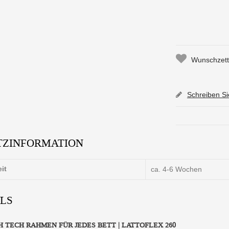
Wunschzette
Schreiben S
TZINFORMATION
eit
ca. 4-6 Wochen
ILS
H TECH RAHMEN FÜR JEDES BETT | LATTOFLEX 260