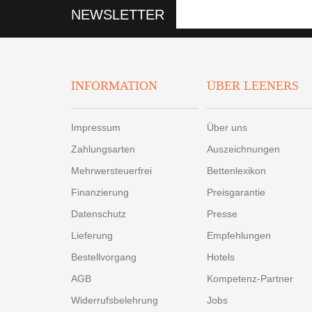
NEWSLETTER
INFORMATION
ÜBER LEENERS
Impressum
Über uns
Zahlungsarten
Auszeichnungen
Mehrwersteuerfrei
Bettenlexikon
Finanzierung
Preisgarantie
Datenschutz
Presse
Lieferung
Empfehlungen
Bestellvorgang
Hotels
AGB
Kompetenz-Partner
Widerrufsbelehrung
Jobs