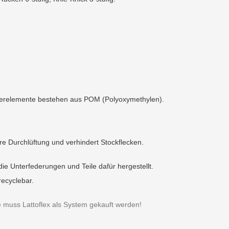
Federelemente bestehen aus POM (Polyoxymethylen).
hre Durchlüftung und verhindert Stockflecken.
e Unterfederungen und Teile dafür hergestellt.
recyclebar.
uss Lattoflex als System gekauft werden!