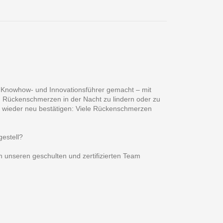
 Knowhow- und Innovationsführer gemacht – mit
l, Rückenschmerzen in der Nacht zu lindern oder zu
r wieder neu bestätigen: Viele Rückenschmerzen
estell?
 unseren geschulten und zertifizierten Team