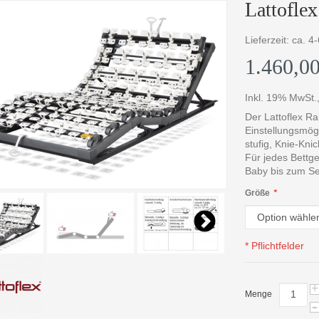
Lattoflex
Lieferzeit: ca. 
1.460,00
Inkl. 19% MwSt.
Der Lattoflex R
Einstellungsmögl
stufig, Knie-Knic
Für jedes Bettge
Baby bis zum Se
Größe
*
* Pflichtfelder
+
Menge
-