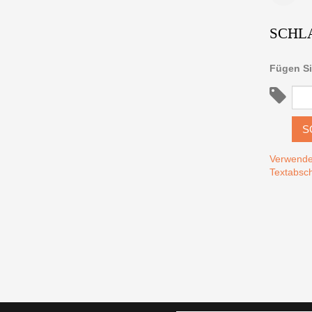
SCHL
Fügen Si
S
Verwende
Textabsch