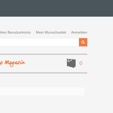
Mein Benutzerkonto
Mein Wunschzettel
Anmelden
ep Magazin
0