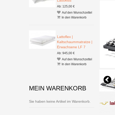
Lattokiss
Ab: 125,00 €
Auf den Wunschzettel
In den Warenkorb
Lattoflex |
Kaltschaummatratze |
Erwachsene LF 7
Ab: 945,00 €
Auf den Wunschzettel
In den Warenkorb
MEIN WARENKORB
Sie haben keine Artikel im Warenkorb.