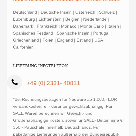
Deutschland | Deutsche Inseln | Österreich | Schweiz |
Luxemburg | Lichtenstein | Belgien | Niederlande |
Dänemark | Frankreich | Monaco | Monte Carlo | Italien |
Spanisches Festland | Spanische Inseln | Portugal |
Griechenland | Polen | England | Estland | USA
Californien
LIEFERUNG INFOTELEFON:
+49 (0) 2331- 40811
*Bei Rechnungsbeträgen für Neuware ab 1.000,- EUR
versandkostenfrei - darunter gewichtsabhängig. Für
SALE Waren berechnen wir Gewicht- und
Größenabhängige Kosten, sowie für SALE- Betten eine €
350,- Pauschale innerhalb Deutschlands. Für
paketfähige Lieferungen außerhalb der Bundesrepublik