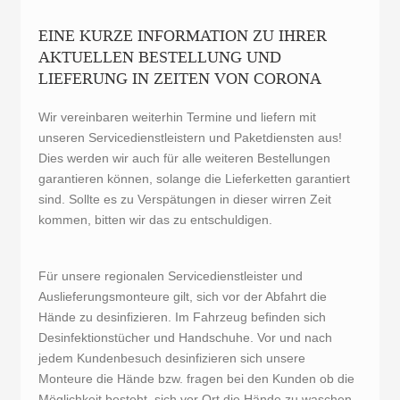
EINE KURZE INFORMATION ZU IHRER
AKTUELLEN BESTELLUNG UND
LIEFERUNG IN ZEITEN VON CORONA
Wir vereinbaren weiterhin Termine und liefern mit
unseren Servicedienstleistern und Paketdiensten aus!
Dies werden wir auch für alle weiteren Bestellungen
garantieren können, solange die Lieferketten garantiert
sind. Sollte es zu Verspätungen in dieser wirren Zeit
kommen, bitten wir das zu entschuldigen.
Für unsere regionalen Servicedienstleister und
Auslieferungsmonteure gilt, sich vor der Abfahrt die
Hände zu desinfizieren. Im Fahrzeug befinden sich
Desinfektionstücher und Handschuhe. Vor und nach
jedem Kundenbesuch desinfizieren sich unsere
Monteure die Hände bzw. fragen bei den Kunden ob die
Möglichkeit besteht, sich vor Ort die Hände zu waschen.