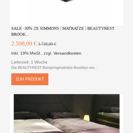
SALE -30% 2X SIMMONS | MATRATZE | BEAUTYREST
BROOK...
2.598,00 €
3.739,00 €
Inkl. 19% MwSt.
,
zzgl.
Versandkosten
Lieferzeit: 1 Woche
Die BEAUTYREST Boxspringmatratze Brooklyn von...
ZUM PRODUKT