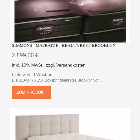
SIMMONS | MATRATZE | BEAUTYREST BROOKLYN
2.899,00 €
Inkl. 19% MwSt.
,
zzgl.
Versandkosten
Lieferzeit: 8 Wochen
Die BEAUTYREST Boxspringmatratze Brooklyn von...
ZUM PRODUKT