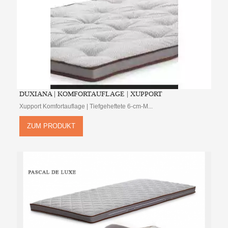
DUXIANA | KOMFORTAUFLAGE | XUPPORT
Xupport Komfortauflage | Tiefgeheftete 6-cm-M...
ZUM PRODUKT