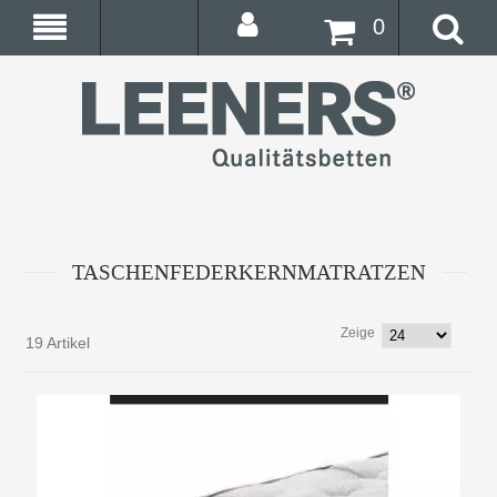
0
TASCHENFEDERKERNMATRATZEN
Zeige
19 Artikel