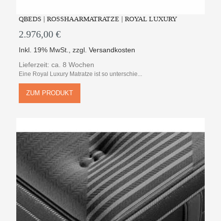
QBEDS | ROSSHAARMATRATZE | ROYAL LUXURY
2.976,00 €
Inkl. 19% MwSt.
,
zzgl.
Versandkosten
Lieferzeit: ca. 8 Wochen
Eine Royal Luxury Matratze ist so unterschie...
ZUM PRODUKT