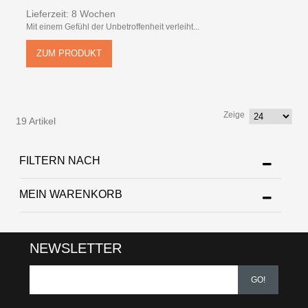
Lieferzeit: 8 Wochen
Mit einem Gefühl der Unbetroffenheit verleiht...
ZUM PRODUKT
Zeige
19 Artikel
FILTERN NACH
MEIN WARENKORB
NEWSLETTER
GO!