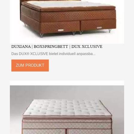
DUXIANA | BOXSPRINGBETT | DUX XCLUSIVE
Das DUX® XCLUSIVE bietet individuell anpassba...
ZUM PRODUKT