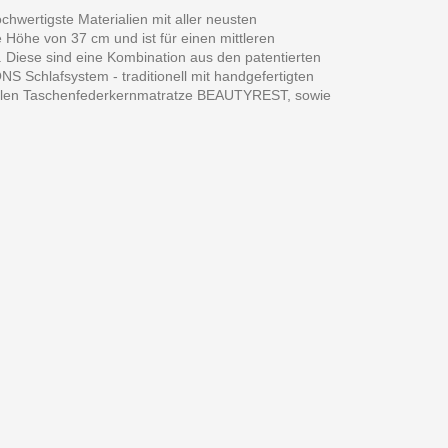
chwertigste Materialien mit aller neusten
e Höhe von 37 cm und ist für einen mittleren
Diese sind eine Kombination aus den patentierten
S Schlafsystem - traditionell mit handgefertigten
xiblen Taschenfederkernmatratze BEAUTYREST, sowie