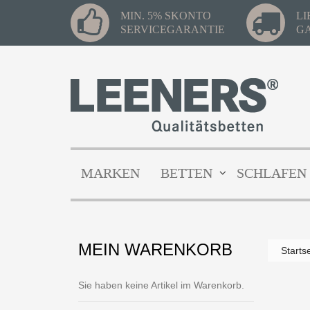
MIN. 5% SKONTO
L
SERVICEGARANTIE
G
MARKEN
BETTEN
SCHLAFEN
MEIN WARENKORB
Starts
Sie haben keine Artikel im Warenkorb.