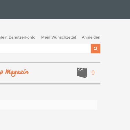
Mein Benutzerkonto
Mein Wunschzettel
Anmelden
ep Magazin
0