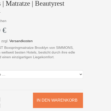
| Matratze | Beautyrest
n
chen
 €
,
zzgl.
Versandkosten
 Boxspringmatratze Brooklyn von SIMMONS,
weltweit besten Hotels, besticht durch ihre edle
 einen einzigartigen Liegekomfort.
IN DEN WARENKORB