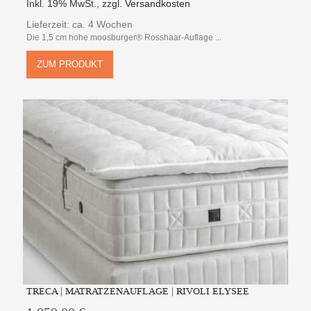
Inkl. 19% MwSt.
,
zzgl.
Versandkosten
Lieferzeit: ca. 4 Wochen
Die 1,5 cm hohe moosburger® Rosshaar-Auflage ...
ZUM PRODUKT
TRECA | MATRATZENAUFLAGE | RIVOLI ELYSEE