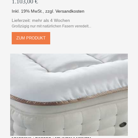
1.103,00 €
Inkl. 19% MwSt.
,
zzgl.
Versandkosten
Lieferzeit: mehr als 4 Wochen
Großzügig nur mit natürlichen Fasern veredelt...
ZUM PRODUKT