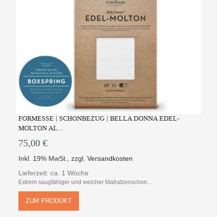
FORMESSE | SCHONBEZUG | BELLA DONNA EDEL-
MOLTON AL...
75,00 €
Inkl. 19% MwSt.
,
zzgl.
Versandkosten
Lieferzeit: ca. 1 Woche
Extrem saugfähiger und weicher Matratzenschon...
ZUM PRODUKT