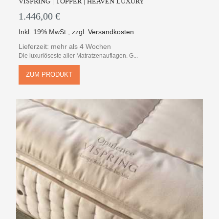
VISPRING | TOPPER | HEAVEN LUXURY
1.446,00 €
Inkl. 19% MwSt.
,
zzgl.
Versandkosten
Lieferzeit: mehr als 4 Wochen
Die luxuriöseste aller Matratzenauflagen. G...
ZUM PRODUKT