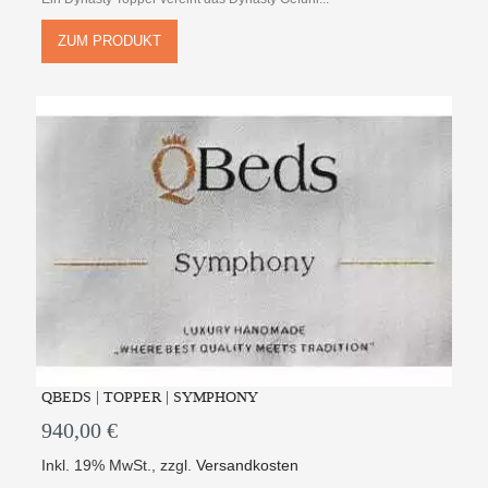
ZUM PRODUKT
QBEDS | TOPPER | SYMPHONY
940,00 €
Inkl. 19% MwSt.
,
zzgl.
Versandkosten