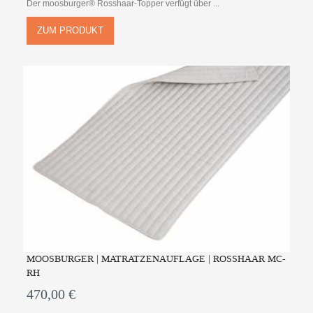
Der moosburger® Rosshaar-Topper verfügt über ...
ZUM PRODUKT
MOOSBURGER | MATRATZENAUFLAGE | ROSSHAAR MC-
RH
470,00 €