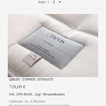
1
2
Seite:
QBEDS | TOPPER | DYNASTY
728,00 €
Inkl. 19% MwSt.
,
zzgl.
Versandkosten
Lieferzeit: ca. 4 Wochen
Ein Dynasty Topper vereint das Dynasty Gefühl...