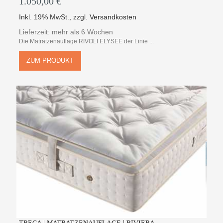
1.050,00 €
Inkl. 19% MwSt.
,
zzgl.
Versandkosten
Lieferzeit: mehr als 6 Wochen
Die Matratzenauflage RIVOLI ELYSEE der Linie ...
ZUM PRODUKT
TRECA | MATRATZENAUFLAGE | RIVIERA