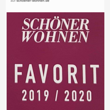
auf
schoener-wohnen.de