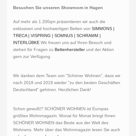
Besuchen Sie unseren Showroom in Hagen
Auf mehr als 1.200qm präsentieren wir auch die
exklusiven und hochwertigen Betten von
SIMMONS |
TRECA |
VISPRING |
SOMNUS |
SCHRAMM |
INTERLÜBKE
Wir freuen uns auf Ihren Besuch und
stehen für Fragen zu
Bettenhersteller
und der Aktion
gern zur Verfügung.
Wir danken dem Team von "Schöner Wohnen", dass wir
nach 2018 und 2019 wieder "zu den besten Geschäften
Deutschland" gehören. Herzlichen Dank!
Schon gewußt? SCHÖNER WOHNEN ist Europas
größtes Wohnmagazin. Monat für Monat bringt Ihnen
SCHÖNER WOHNEN das Beste aus der Welt des
Wohnens. Mehr über das Wohnmagazin lesen Sie auch