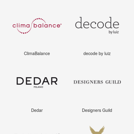
ClimaBalance
decode by luiz
Dedar
Designers Guild