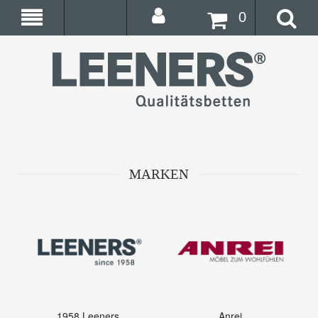
0
MARKEN
1958 Leeners
Anrei