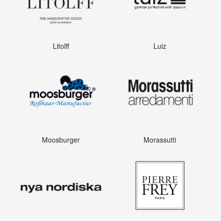
Litolff
Luiz
Moosburger
Morassutti