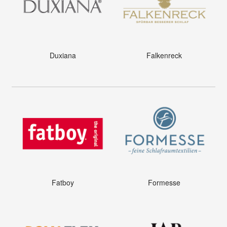
Duxiana
Falkenreck
Fatboy
Formesse