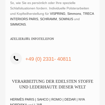
So, wie Sie es persönlich oder Ihre spezielle
Schlafsituationen fordern. Individuelle Polsterarbeiten
und Kopfteilherstellung für
VISPRING
,
Simmons
,
TRECA
INTERIORS PARIS
,
SCHRAMM
,
SOMNUS
und
SIMMONS
.
ATELIER1881 INFOTELEFON
+49 (0) 2331- 40811
VERARBEITUNG DER EDELSTEN STOFFE
UND LEDERHÄUTE DIESER WELT
HERMÈS PARIS |
SAHCO |
ROMO |
DEDAR |
NYA
NORDISKA
und
| JAB