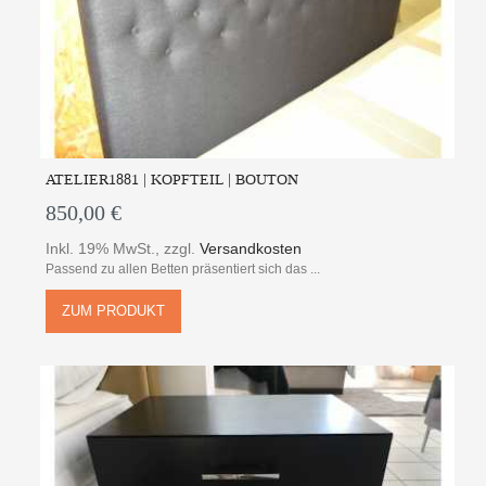
ATELIER1881 | KOPFTEIL | BOUTON
850,00 €
Inkl. 19% MwSt.
,
zzgl.
Versandkosten
Passend zu allen Betten präsentiert sich das ...
ZUM PRODUKT