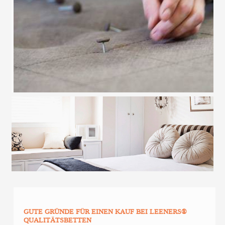
GUTE GRÜNDE FÜR EINEN KAUF BEI LEENERS®
QUALITÄTSBETTEN