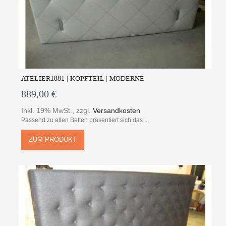
ATELIER1881 | KOPFTEIL | MODERNE
889,00 €
Inkl. 19% MwSt.
,
zzgl.
Versandkosten
Passend zu allen Betten präsentiert sich das ...
ZUM PRODUKT