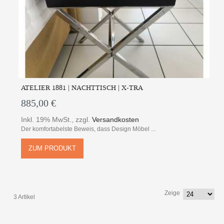
ATELIER 1881 | NACHTTISCH | X-TRA
885,00 €
Inkl. 19% MwSt.
,
zzgl.
Versandkosten
Der komfortabelste Beweis, dass Design Möbel ...
ZUM PRODUKT
Zeige
3 Artikel