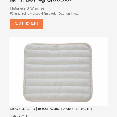
Inkl. 19% MwSt.
,
zzgl.
Versandkosten
Lieferzeit: 2 Wochen
Füllung: reine weisse Gänsefeder Daunen Inne...
ZUM PRODUKT
MOOSBURGER | ROSSHAARSITZKISSEN | SC-RH
140,00 €