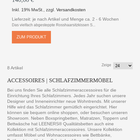
Inkl. 19% MwSt.
,
zzgl.
Versandkosten
Lieferzeit: je nach Artikel und Menge ca. 2 - 6 Wochen
Das vielfach abgesteppte Rosshaarsitzkissen S...
ZUM PRODUKT
Zeige
8 Artikel
ACCESSOIRES | SCHLAFZIMMERMÖBEL
Bei uns finden Sie alle Schlafzimmeraccessoires für die
Einrichtung Ihres Schlafzimmers. Jedes Jahr suchen unsere
Designer und Inneneinrichter neue Wohntrends. Mit unserer
Hilfe wird das Schlafzimmer gemütlich eingerichtet. Hier
können sie bequem online shoppen, oder besuchen unseren
Showroom. Neben Boxspringbetten, Matratzen, Toppern und
Bettwäsche hat LEENERS® Qualitätsbetten auch eine
Kollektion mit Schlafzimmeraccessoires. Unsere Kollektion
umfasst Möbel und Wohnaccessoires wie Bettbänke,