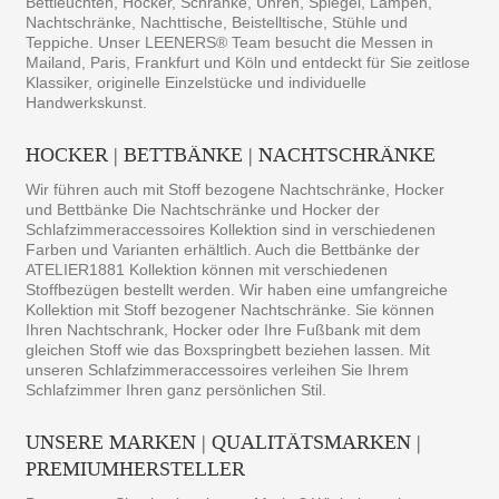
Bettleuchten, Hocker, Schränke, Uhren, Spiegel, Lampen,
Nachtschränke, Nachttische, Beistelltische, Stühle und
Teppiche. Unser LEENERS® Team besucht die Messen in
Mailand, Paris, Frankfurt und Köln und entdeckt für Sie zeitlose
Klassiker, originelle Einzelstücke und individuelle
Handwerkskunst.
HOCKER | BETTBÄNKE | NACHTSCHRÄNKE
Wir führen auch mit Stoff bezogene Nachtschränke, Hocker
und Bettbänke Die Nachtschränke und Hocker der
Schlafzimmeraccessoires Kollektion sind in verschiedenen
Farben und Varianten erhältlich. Auch die Bettbänke der
ATELIER1881 Kollektion können mit verschiedenen
Stoffbezügen bestellt werden. Wir haben eine umfangreiche
Kollektion mit Stoff bezogener Nachtschränke. Sie können
Ihren Nachtschrank, Hocker oder Ihre Fußbank mit dem
gleichen Stoff wie das Boxspringbett beziehen lassen. Mit
unseren Schlafzimmeraccessoires verleihen Sie Ihrem
Schlafzimmer Ihren ganz persönlichen Stil.
UNSERE MARKEN | QUALITÄTSMARKEN |
PREMIUMHERSTELLER