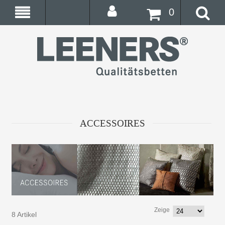
0
ACCESSOIRES
Zeige
8 Artikel