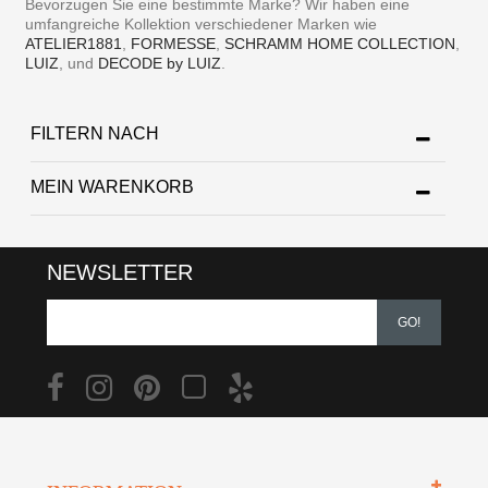
Bevorzugen Sie eine bestimmte Marke? Wir haben eine
umfangreiche Kollektion verschiedener Marken wie
ATELIER1881
,
FORMESSE
,
SCHRAMM HOME COLLECTION
,
LUIZ
, und
DECODE by LUIZ
.
FILTERN NACH
MEIN WARENKORB
NEWSLETTER
GO!