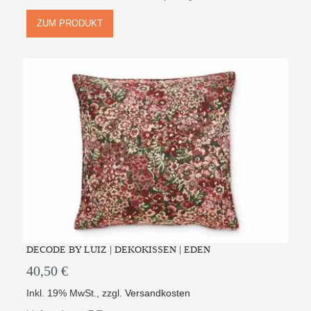
ZUM PRODUKT
DECODE BY LUIZ | DEKOKISSEN | EDEN
40,50 €
Inkl. 19% MwSt.
,
zzgl.
Versandkosten