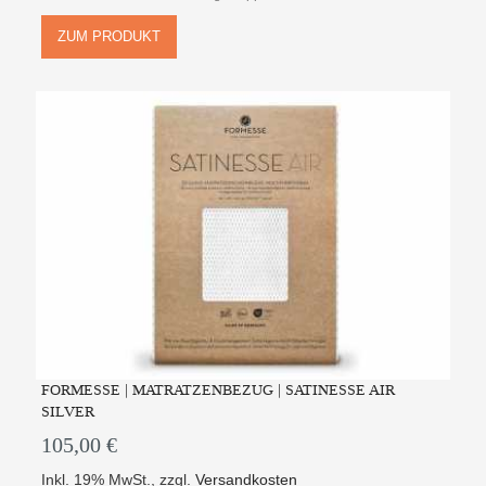
ZUM PRODUKT
FORMESSE | MATRATZENBEZUG | SATINESSE AIR
SILVER
105,00 €
Inkl. 19% MwSt.
,
zzgl.
Versandkosten