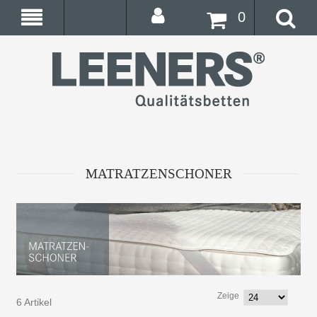
0
MATRATZENSCHONER
Zeige
6 Artikel