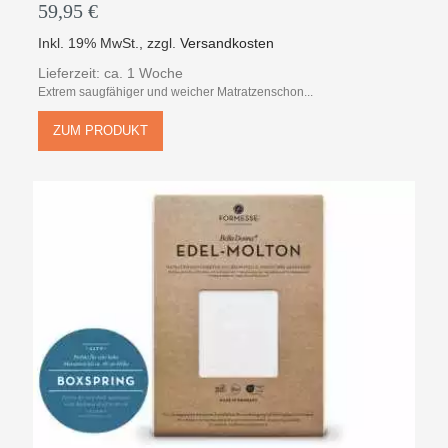
59,95 €
Inkl. 19% MwSt.
,
zzgl.
Versandkosten
Lieferzeit: ca. 1 Woche
Extrem saugfähiger und weicher Matratzenschon...
ZUM PRODUKT