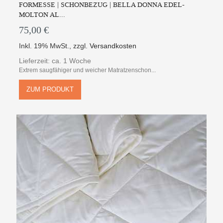
FORMESSE | SCHONBEZUG | BELLA DONNA EDEL-
MOLTON AL...
75,00 €
Inkl. 19% MwSt.
,
zzgl.
Versandkosten
Lieferzeit: ca. 1 Woche
Extrem saugfähiger und weicher Matratzenschon...
ZUM PRODUKT