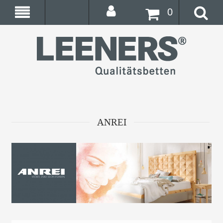
0
ANREI