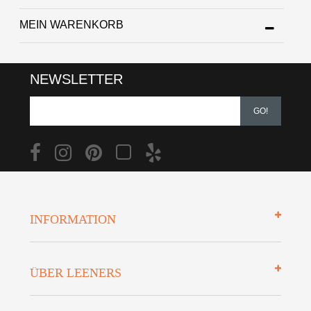
MEIN WARENKORB
NEWSLETTER
GO!
INFORMATION
Impressum
ÜBER LEENERS
Zahlungsarten
Mehrwersteuerfrei