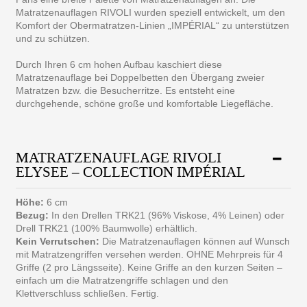
Matratzenauflagen RIVOLI wurden speziell entwickelt, um den
Komfort der Obermatratzen-Linien „IMPÉRIAL“ zu unterstützen
und zu schützen.
Durch Ihren 6 cm hohen Aufbau kaschiert diese
Matratzenauflage bei Doppelbetten den Übergang zweier
Matratzen bzw. die Besucherritze. Es entsteht eine
durchgehende, schöne große und komfortable Liegefläche.
MATRATZENAUFLAGE RIVOLI
ELYSEE – COLLECTION IMPÉRIAL
Höhe:
6 cm
Bezug:
In den Drellen TRK21 (96% Viskose, 4% Leinen) oder
Drell TRK21 (100% Baumwolle) erhältlich.
Kein Verrutschen:
Die Matratzenauflagen können auf Wunsch
mit Matratzengriffen versehen werden. OHNE Mehrpreis für 4
Griffe (2 pro Längsseite). Keine Griffe an den kurzen Seiten –
einfach um die Matratzengriffe schlagen und den
Klettverschluss schließen. Fertig.