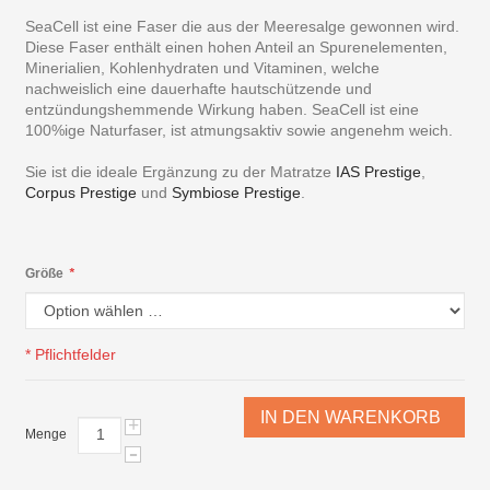
SeaCell ist eine Faser die aus der Meeresalge gewonnen wird.
Diese Faser enthält einen hohen Anteil an Spurenelementen,
Minerialien, Kohlenhydraten und Vitaminen, welche
nachweislich eine dauerhafte hautschützende und
entzündungshemmende Wirkung haben. SeaCell ist eine
100%ige Naturfaser, ist atmungsaktiv sowie angenehm weich.
Sie ist die ideale Ergänzung zu der Matratze
IAS Prestige
,
Corpus Prestige
und
Symbiose Prestige
.
Größe
*
* Pflichtfelder
IN DEN WARENKORB
+
Menge
-