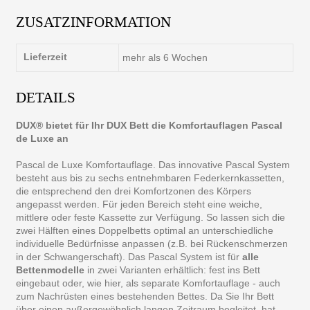
ZUSATZINFORMATION
Lieferzeit
mehr als 6 Wochen
DETAILS
DUX® bietet für Ihr DUX Bett die Komfortauflagen Pascal
de Luxe an
Pascal de Luxe Komfortauflage. Das innovative Pascal System
besteht aus bis zu sechs entnehmbaren Federkernkassetten,
die entsprechend den drei Komfortzonen des Körpers
angepasst werden. Für jeden Bereich steht eine weiche,
mittlere oder feste Kassette zur Verfügung. So lassen sich die
zwei Hälften eines Doppelbetts optimal an unterschiedliche
individuelle Bedürfnisse anpassen (z.B. bei Rückenschmerzen
in der Schwangerschaft). Das Pascal System ist für
alle
Bettenmodelle
in zwei Varianten erhältlich: fest ins Bett
eingebaut oder, wie hier, als separate Komfortauflage - auch
zum Nachrüsten eines bestehenden Bettes. Da Sie Ihr Bett
über einen außergewöhnlich langen Zeitraum begleitet, hat