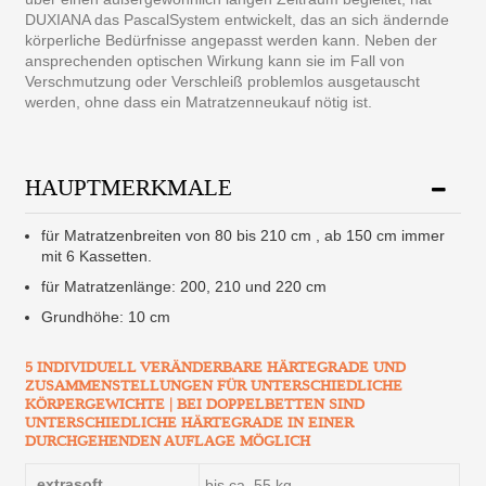
DUXIANA das PascalSystem entwickelt, das an sich ändernde
körperliche Bedürfnisse angepasst werden kann. Neben der
ansprechenden optischen Wirkung kann sie im Fall von
Verschmutzung oder Verschleiß problemlos ausgetauscht
werden, ohne dass ein Matratzenneukauf nötig ist.
HAUPTMERKMALE
für Matratzenbreiten von 80 bis 210 cm , ab 150 cm immer
mit 6 Kassetten.
für Matratzenlänge: 200, 210 und 220 cm
Grundhöhe: 10 cm
5 INDIVIDUELL VERÄNDERBARE HÄRTEGRADE UND
ZUSAMMENSTELLUNGEN FÜR UNTERSCHIEDLICHE
KÖRPERGEWICHTE | BEI DOPPELBETTEN SIND
UNTERSCHIEDLICHE HÄRTEGRADE IN EINER
DURCHGEHENDEN AUFLAGE MÖGLICH
extrasoft
bis ca. 55 kg