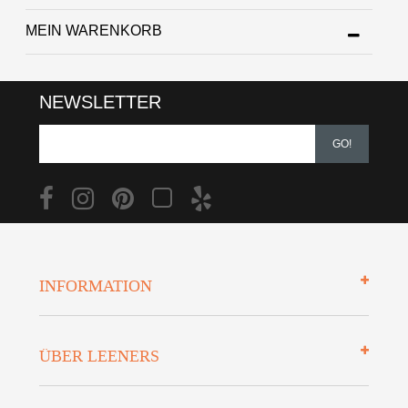
MEIN WARENKORB
NEWSLETTER
GO!
INFORMATION
Impressum
ÜBER LEENERS
Zahlungsarten
Mehrwersteuerfrei