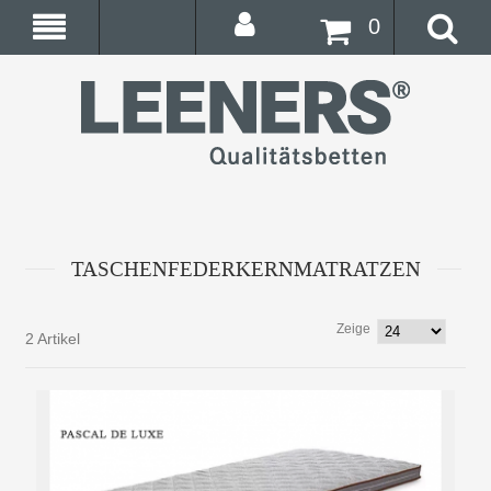
0
TASCHENFEDERKERNMATRATZEN
Zeige
2 Artikel