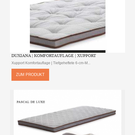
DUXIANA | KOMFORTAUFLAGE | XUPPORT
Xupport Komfortauflage | Tiefgeheftete 6-cm-M...
ZUM PRODUKT