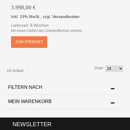
3.998,00 €
Inkl. 19% MwSt.
,
zzgl.
Versandkosten
Lieferzeit: 8 Wochen
Mit einem Gefühl der Unbetroffenheit verleiht...
ZUM PRODUKT
Zeige
16 Artikel
FILTERN NACH
MEIN WARENKORB
NEWSLETTER