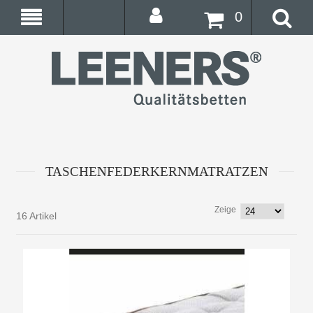
0
TASCHENFEDERKERNMATRATZEN
Zeige
16 Artikel