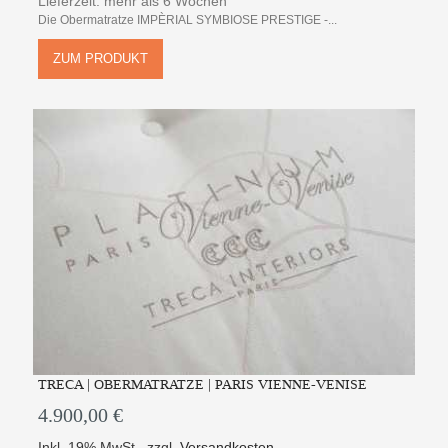
Lieferzeit: mehr als 6 Wochen
Die Obermatratze IMPÈRIAL SYMBIOSE PRESTIGE -...
ZUM PRODUKT
TRECA | OBERMATRATZE | PARIS VIENNE-VENISE
4.900,00 €
Inkl. 19% MwSt.
,
zzgl.
Versandkosten