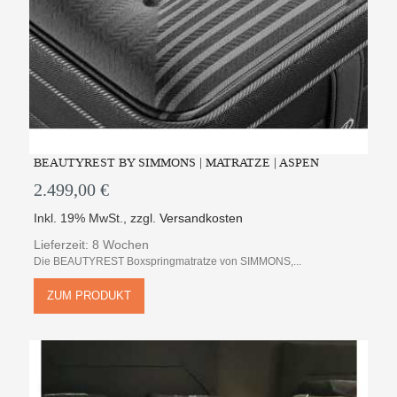
BEAUTYREST BY SIMMONS | MATRATZE | ASPEN
2.499,00 €
Inkl. 19% MwSt.
,
zzgl.
Versandkosten
Lieferzeit: 8 Wochen
Die BEAUTYREST Boxspringmatratze von SIMMONS,...
ZUM PRODUKT