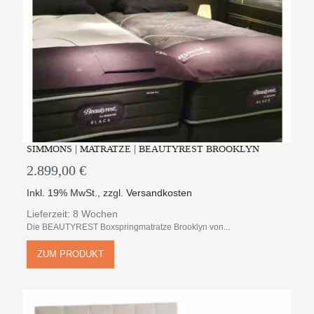
SIMMONS | MATRATZE | BEAUTYREST BROOKLYN
2.899,00 €
Inkl. 19% MwSt.
,
zzgl.
Versandkosten
Lieferzeit: 8 Wochen
Die BEAUTYREST Boxspringmatratze Brooklyn von...
ZUM PRODUKT