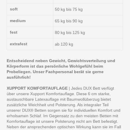
soft
50 kg bis 75 kg
medium
65 kg bis 90 kg
fest
80 kg bis 125 kg
extrafest
ab 120 kg
Entscheidend neben Gewicht, Gewichtsverteilung und
Körperform ist das persönliche Wohlgefühl beim
Probeliegen. Unser Fachpersonal berät sie gerne
ausführlich!
XUPPORT KOMFORTAUFLAGE
| Jedes DUX Bett verfügt
über unsere Xupport Komfortauflage. Diese 6 cm starke,
austauschbare Latexauflage mit Baumwollüberzug bietet
zusätzliche Weichheit und Polsterung. Als integraler Teil
unserer DUX® Betten sorgen sie für individuellen Komfort und
erholsamen Schlaf. Im Gegensatz zu den meisten Betten mit
Komfortauflage ist unsere Polsterung nicht am Bett befestigt.
Neben der ansprechenden optischen Wirkung kann sie im Fall