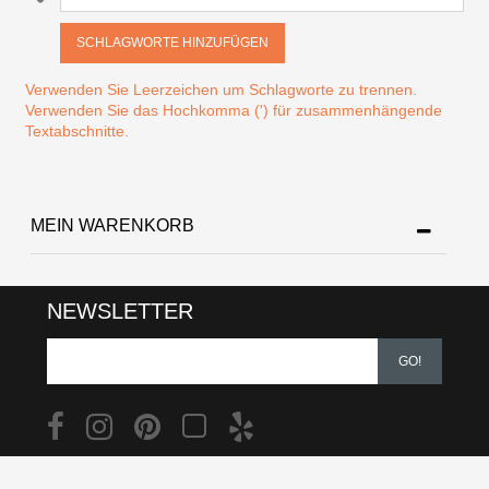
SCHLAGWORTE HINZUFÜGEN
Verwenden Sie Leerzeichen um Schlagworte zu trennen.
Verwenden Sie das Hochkomma (') für zusammenhängende
Textabschnitte.
MEIN WARENKORB
NEWSLETTER
GO!