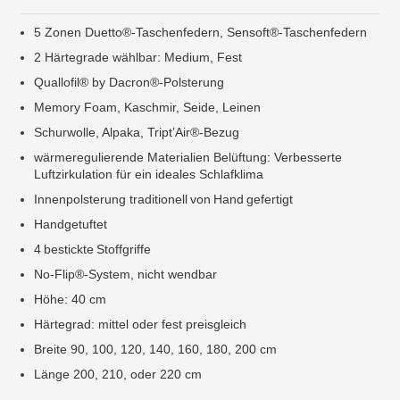
5 Zonen Duetto®-Taschenfedern, Sensoft®-Taschenfedern
2 Härtegrade wählbar: Medium, Fest
Quallofil® by Dacron®-Polsterung
Memory Foam, Kaschmir, Seide, Leinen
Schurwolle, Alpaka, Tript’Air®-Bezug
wärmeregulierende Materialien Belüftung: Verbesserte
Luftzirkulation für ein ideales Schlafklima
Innenpolsterung traditionell von Hand gefertigt
Handgetuftet
4 bestickte Stoffgriffe
No-Flip®-System, nicht wendbar
Höhe: 40 cm
Härtegrad: mittel oder fest preisgleich
Breite 90, 100, 120, 140, 160, 180, 200 cm
Länge 200, 210, oder 220 cm