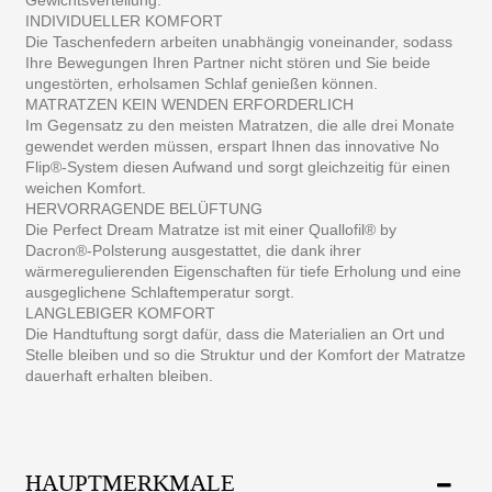
INDIVIDUELLER KOMFORT
Die Taschenfedern arbeiten unabhängig voneinander, sodass
Ihre Bewegungen Ihren Partner nicht stören und Sie beide
ungestörten, erholsamen Schlaf genießen können.
MATRATZEN KEIN WENDEN ERFORDERLICH
Im Gegensatz zu den meisten Matratzen, die alle drei Monate
gewendet werden müssen, erspart Ihnen das innovative No
Flip®-System diesen Aufwand und sorgt gleichzeitig für einen
weichen Komfort.
HERVORRAGENDE BELÜFTUNG
Die Perfect Dream Matratze ist mit einer Quallofil® by
Dacron®-Polsterung ausgestattet, die dank ihrer
wärmeregulierenden Eigenschaften für tiefe Erholung und eine
ausgeglichene Schlaftemperatur sorgt.
LANGLEBIGER KOMFORT
Die Handtuftung sorgt dafür, dass die Materialien an Ort und
Stelle bleiben und so die Struktur und der Komfort der Matratze
dauerhaft erhalten bleiben.
HAUPTMERKMALE