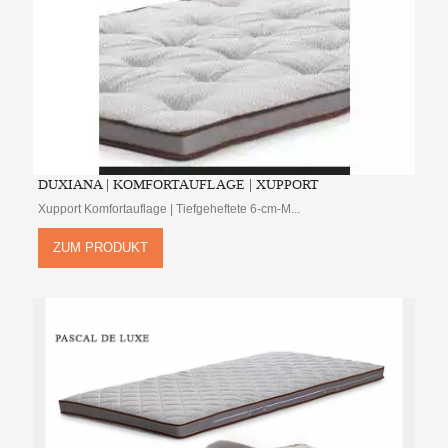
DUXIANA | KOMFORTAUFLAGE | XUPPORT
Xupport Komfortauflage | Tiefgeheftete 6-cm-M...
ZUM PRODUKT