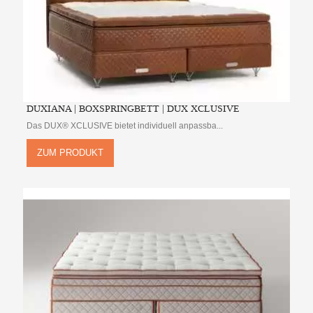
DUXIANA | BOXSPRINGBETT | DUX XCLUSIVE
Das DUX® XCLUSIVE bietet individuell anpassba...
ZUM PRODUKT