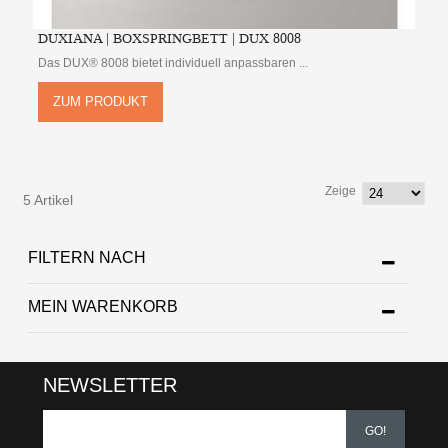
DUXIANA | BOXSPRINGBETT | DUX 8008
Das DUX® 8008 bietet individuell anpassbaren ...
ZUM PRODUKT
Zeige
5 Artikel
FILTERN NACH
MEIN WARENKORB
NEWSLETTER
GO!