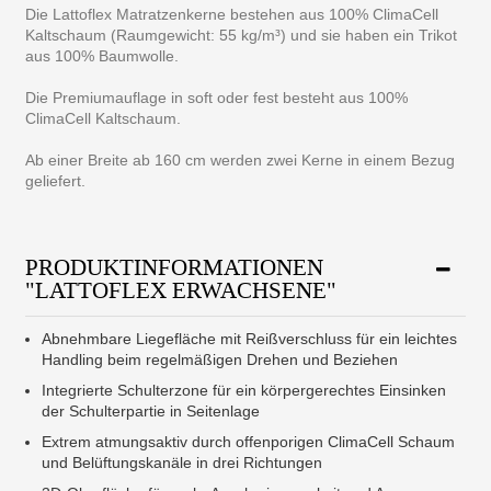
Die Lattoflex Matratzenkerne bestehen aus 100% ClimaCell
Kaltschaum (Raumgewicht: 55 kg/m³) und sie haben ein Trikot
aus 100% Baumwolle.
Die Premiumauflage in soft oder fest besteht aus 100%
ClimaCell Kaltschaum.
Ab einer Breite ab 160 cm werden zwei Kerne in einem Bezug
geliefert.
PRODUKTINFORMATIONEN
"LATTOFLEX ERWACHSENE"
Abnehmbare Liegefläche mit Reißverschluss für ein leichtes
Handling beim regelmäßigen Drehen und Beziehen
Integrierte Schulterzone für ein körpergerechtes Einsinken
der Schulterpartie in Seitenlage
Extrem atmungsaktiv durch offenporigen ClimaCell Schaum
und Belüftungskanäle in drei Richtungen