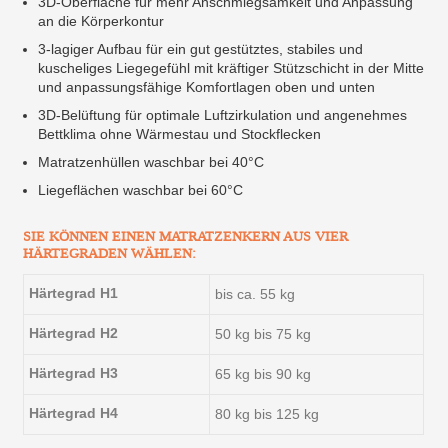
3D-Oberfläche für mehr Anschmiegsamkeit und Anpassung
an die Körperkontur
3-lagiger Aufbau für ein gut gestütztes, stabiles und
kuscheliges Liegegefühl mit kräftiger Stützschicht in der Mitte
und anpassungsfähige Komfortlagen oben und unten
3D-Belüftung für optimale Luftzirkulation und angenehmes
Bettklima ohne Wärmestau und Stockflecken
Matratzenhüllen waschbar bei 40°C
Liegeflächen waschbar bei 60°C
SIE KÖNNEN EINEN MATRATZENKERN AUS VIER
HÄRTEGRADEN WÄHLEN:
Härtegrad H1
bis ca. 55 kg
Härtegrad H2
50 kg bis 75 kg
Härtegrad H3
65 kg bis 90 kg
Härtegrad H4
80 kg bis 125 kg