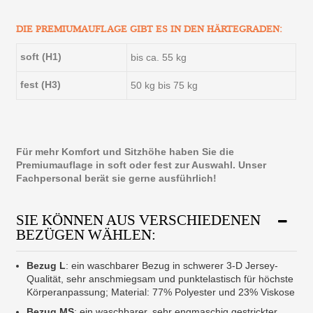
DIE PREMIUMAUFLAGE GIBT ES IN DEN HÄRTEGRADEN:
soft (H1)
bis ca. 55 kg
fest (H3)
50 kg bis 75 kg
Für mehr Komfort und Sitzhöhe haben Sie die
Premiumauflage in soft oder fest zur Auswahl. Unser
Fachpersonal berät sie gerne ausführlich!
SIE KÖNNEN AUS VERSCHIEDENEN
BEZÜGEN WÄHLEN:
Bezug L
: ein waschbarer Bezug in schwerer 3-D Jersey-
Qualität, sehr anschmiegsam und punktelastisch für höchste
Körperanpassung; Material: 77% Polyester und 23% Viskose
Bezug MS
: ein waschbarer, sehr engmaschig gestrickter