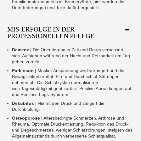
Familienunternehmens ist Bremervörde, hier werden die
Unterfederungen und Teile dafür hergestellt.
MIS-ERFOLGE IN DER
PROFESSIONELLEN PFLEGE
Demenz
| Die Orientierung in Zeit und Raum verbessert
sich. Aufstehen während der Nacht und Reizbarkeit am Tag
gehen zurück.
Parkinson
| Muskel-Anspannung wird verringert und die
Beweglichkeit erhöht. Ein- und Durchschlaf-Störungen
nehmen ab. Die Schlafzyklen normalisieren
sich.Tagesmüdigkeit geht zurück. Positive Auswirkungen auf
das Restless-Legs-Syndrom.
Dekubitus
| Nimmt den Druck und steigert die
Durchblutung.
Osteoporose
| Altersbedingte Schmerzen, Arthrose und
Rheuma. Optimale Druckentlastung, Reduktion des Druck-
und Liegeschmerzes, weniger Schlafstörungen, steigern des
Allgemeinzustands durch verbesserte Schlafqualität.