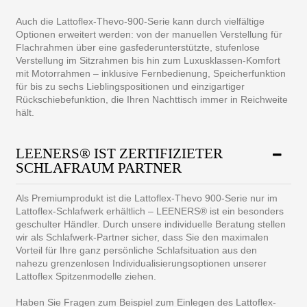
Auch die Lattoflex-Thevo-900-Serie kann durch vielfältige
Optionen erweitert werden: von der manuellen Verstellung für
Flachrahmen über eine gasfederunterstützte, stufenlose
Verstellung im Sitzrahmen bis hin zum Luxusklassen-Komfort
mit Motorrahmen – inklusive Fernbedienung, Speicherfunktion
für bis zu sechs Lieblingspositionen und einzigartiger
Rückschiebefunktion, die Ihren Nachttisch immer in Reichweite
hält.
LEENERS® IST ZERTIFIZIETER
SCHLAFRAUM PARTNER
Als Premiumprodukt ist die Lattoflex-Thevo 900-Serie nur im
Lattoflex-Schlafwerk erhältlich – LEENERS® ist ein besonders
geschulter Händler. Durch unsere individuelle Beratung stellen
wir als Schlafwerk-Partner sicher, dass Sie den maximalen
Vorteil für Ihre ganz persönliche Schlafsituation aus den
nahezu grenzenlosen Individualisierungsoptionen unserer
Lattoflex Spitzenmodelle ziehen.
Haben Sie Fragen zum Beispiel zum Einlegen des Lattoflex-