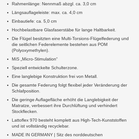
Rahmenlänge: Nennmaß abzgl. ca. 3,0 cm
Längsauflageleiste: max. ca. 4,0 cm
Einbautiefe: ca. 5,0 cm
Hochbelastbare Glasfaserstäbe für lange Haltbarkeit.
Die Flügel besitzten eine Multi-Torsions-Flügelfederung und
die seitlichen Federelemente bestehen aus POM
(Polyoxymethylen).
MiS „Micro-Stimulation“
Speziell entwickelte Schulterzone.
Eine langlebige Konstruktion frei von Metall.
Die gesamte Federung folgt flexibel jeder Veränderung der
Schlafposition.
Die geringe Auflagefläche erhöht die Langlebigkeit der
Matratze, verbessert ihre Durchlüftung und verhindert
Stockflecken.
Lattoflex 970 besteht komplett aus High-Tech-Kunststoffen
und ist vollständig recyclebar.
MADE IN GERMANY | Sitz des norddeutschen