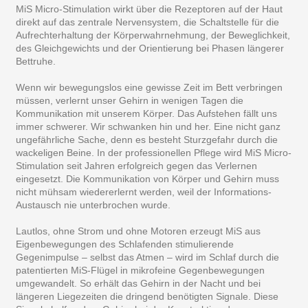
MiS Micro-Stimulation wirkt über die Rezeptoren auf der Haut
direkt auf das zentrale Nervensystem, die Schaltstelle für die
Aufrechterhaltung der Körperwahrnehmung, der Beweglichkeit,
des Gleichgewichts und der Orientierung bei Phasen längerer
Bettruhe.
Wenn wir bewegungslos eine gewisse Zeit im Bett verbringen
müssen, verlernt unser Gehirn in wenigen Tagen die
Kommunikation mit unserem Körper. Das Aufstehen fällt uns
immer schwerer. Wir schwanken hin und her. Eine nicht ganz
ungefährliche Sache, denn es besteht Sturzgefahr durch die
wackeligen Beine. In der professionellen Pflege wird MiS Micro-
Stimulation seit Jahren erfolgreich gegen das Verlernen
eingesetzt. Die Kommunikation von Körper und Gehirn muss
nicht mühsam wiedererlernt werden, weil der Informations-
Austausch nie unterbrochen wurde.
Lautlos, ohne Strom und ohne Motoren erzeugt MiS aus
Eigenbewegungen des Schlafenden stimulierende
Gegenimpulse – selbst das Atmen – wird im Schlaf durch die
patentierten MiS-Flügel in mikrofeine Gegenbewegungen
umgewandelt. So erhält das Gehirn in der Nacht und bei
längeren Liegezeiten die dringend benötigten Signale. Diese