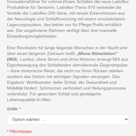
Innovationsführer für schmerzfreies Schlafen die neue Lattoflex
Produktlinie für Senioren. Lattoflex-Thevo 970 verbindet die
Vorteile der Lattoflex-200-Serie, mit neuen Erkenntnissen aus
der Neurologie und Schlafforschung mit einem revolutionären
Lagerungssystem, das bisher nur für Pflege-Profis erhältlich
war. Der angebotene Rahmen verfügt über drei manuelle
Einstellungsmöglichkeiten.
Eine Revolution für lange liegende Menschen in der Nacht und
über einen längeren Zeitraum heißt
„Micro-Stimulation“
(MiS
). Lautlos, ohne Strom und ohne Motoren erzeugt MiS aus
Eigenbewegung des Schlafenden stimulierende Gegenimpulse
– feine motorische Reize, die nicht nur Ihren Rücken stärken
sondern das Gehirn mit wichtigen Signalen versorgen. Das
Ergebnis: Wohltuender, tiefer Schlaf, der Gesundheit und
Mobilität fördert, Schmerzen verhindert und Heilungsprozesse
unterstützt. Für gesunden Schlaf und gesteigerte
Lebensqualität im Alter.
Größe
*
* Pflichtfelder