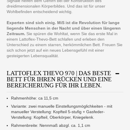
Signale helfen dem Gehirn bei der Konstruktion des
dreidimensionalen Körperbildes. Und das ist für unser
Wohlbefinden entscheidend wichtig.
Experten sind sich einig. MiS ist die Revolution für lange
liegende Menschen in der Nacht und über einen längeren
Zeitraum.
Sie spüren die Wohltat, wenn Sie das erste Mal in
einem Lattoflex-Thevo-Bett schlafen und erleben den
Unterschied zu einem starren, herkömmlichen Bett. Freuen Sie
sich schon jetzt auf ein neues Lebensgefühl mit einer
gesteigerten Lebensqualität.
LATTOFLEX THEVO 970 | DAS BESTE
BETT FÜR IHREN RÜCKEN UND EINE
BEREICHERUNG FÜR IHR LEBEN.
Rahmenhöhe: ca 11,5 cm
Variante: zwei manuelle Einstellungsmöglichkeiten - mit
manueller Verstellung: Kopfteil 5-stufig + Gasfeder-
Verstellung: Kopfteil, Oberkörper, Kniegelenk.
Rahmenbreite: Nennmaß abzgl. ca. 1,1 cm