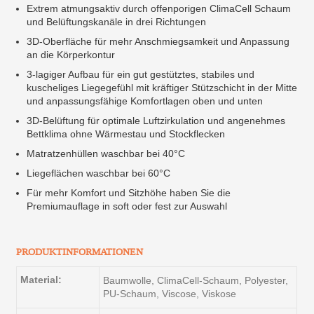
Extrem atmungsaktiv durch offenporigen ClimaCell Schaum
und Belüftungskanäle in drei Richtungen
3D-Oberfläche für mehr Anschmiegsamkeit und Anpassung
an die Körperkontur
3-lagiger Aufbau für ein gut gestütztes, stabiles und
kuscheliges Liegegefühl mit kräftiger Stützschicht in der Mitte
und anpassungsfähige Komfortlagen oben und unten
3D-Belüftung für optimale Luftzirkulation und angenehmes
Bettklima ohne Wärmestau und Stockflecken
Matratzenhüllen waschbar bei 40°C
Liegeflächen waschbar bei 60°C
Für mehr Komfort und Sitzhöhe haben Sie die
Premiumauflage in soft oder fest zur Auswahl
PRODUKTINFORMATIONEN
Material:
Baumwolle, ClimaCell-Schaum, Polyester,
PU-Schaum, Viscose, Viskose