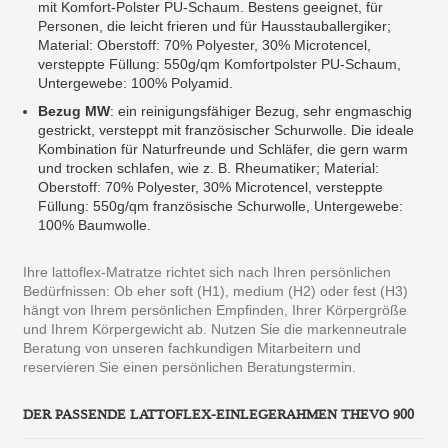
mit Komfort-Polster PU-Schaum. Bestens geeignet, für
Personen, die leicht frieren und für Hausstauballergiker;
Material: Oberstoff: 70% Polyester, 30% Microtencel,
versteppte Füllung: 550g/qm Komfortpolster PU-Schaum,
Untergewebe: 100% Polyamid.
Bezug MW
: ein reinigungsfähiger Bezug, sehr engmaschig
gestrickt, versteppt mit französischer Schurwolle. Die ideale
Kombination für Naturfreunde und Schläfer, die gern warm
und trocken schlafen, wie z. B. Rheumatiker; Material:
Oberstoff: 70% Polyester, 30% Microtencel, versteppte
Füllung: 550g/qm französische Schurwolle, Untergewebe:
100% Baumwolle.
Ihre lattoflex-Matratze richtet sich nach Ihren persönlichen
Bedürfnissen: Ob eher soft (H1), medium (H2) oder fest (H3)
hängt von Ihrem persönlichen Empfinden, Ihrer Körpergröße
und Ihrem Körpergewicht ab. Nutzen Sie die markenneutrale
Beratung von unseren fachkundigen Mitarbeitern und
reservieren Sie einen persönlichen Beratungstermin.
DER PASSENDE LATTOFLEX-EINLEGERAHMEN THEVO 900