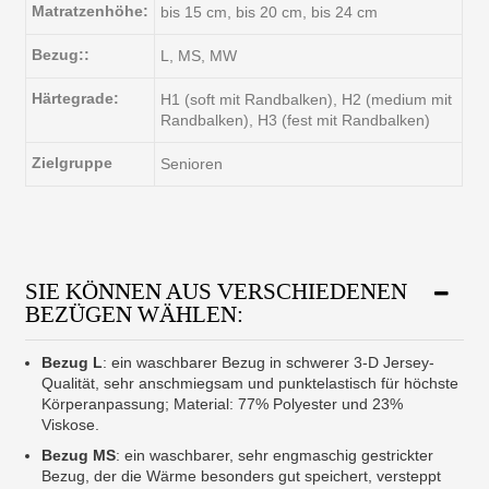
Matratzenhöhe:
bis 15 cm, bis 20 cm, bis 24 cm
Bezug::
L, MS, MW
Härtegrade:
H1 (soft mit Randbalken), H2 (medium mit
Randbalken), H3 (fest mit Randbalken)
Zielgruppe
Senioren
SIE KÖNNEN AUS VERSCHIEDENEN
BEZÜGEN WÄHLEN:
Bezug L
: ein waschbarer Bezug in schwerer 3-D Jersey-
Qualität, sehr anschmiegsam und punktelastisch für höchste
Körperanpassung; Material: 77% Polyester und 23%
Viskose.
Bezug MS
: ein waschbarer, sehr engmaschig gestrickter
Bezug, der die Wärme besonders gut speichert, versteppt