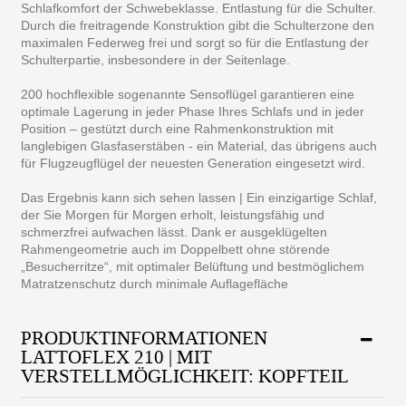
Schlafkomfort der Schwebeklasse. Entlastung für die Schulter.
Durch die freitragende Konstruktion gibt die Schulterzone den
maximalen Federweg frei und sorgt so für die Entlastung der
Schulterpartie, insbesondere in der Seitenlage.
200 hochflexible sogenannte Sensoflügel garantieren eine
optimale Lagerung in jeder Phase Ihres Schlafs und in jeder
Position – gestützt durch eine Rahmenkonstruktion mit
langlebigen Glasfaserstäben - ein Material, das übrigens auch
für Flugzeugflügel der neuesten Generation eingesetzt wird.
Das Ergebnis kann sich sehen lassen | Ein einzigartige Schlaf,
der Sie Morgen für Morgen erholt, leistungsfähig und
schmerzfrei aufwachen lässt. Dank er ausgeklügelten
Rahmengeometrie auch im Doppelbett ohne störende
„Besucherritze“, mit optimaler Belüftung und bestmöglichem
Matratzenschutz durch minimale Auflagefläche
PRODUKTINFORMATIONEN
LATTOFLEX 210 | MIT
VERSTELLMÖGLICHKEIT: KOPFTEIL