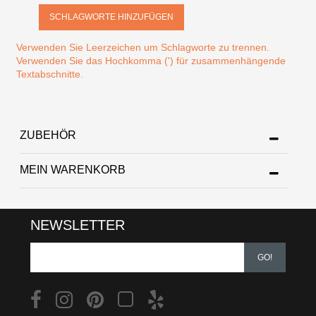
SCHLAGWORTE HINZUFÜGEN
Verwenden Sie Leerzeichen um Schlagworte zu trennen.
Verwenden Sie das Hochkomma (') für zusammenhängende
Textabschnitte.
ZUBEHÖR
MEIN WARENKORB
NEWSLETTER
GO!