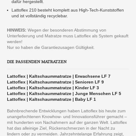
dafür hergestellt.
Lattoflex 210 besteht komplett aus High-Tech-Kunststoffen
und ist vollständig recyclebar.
HINWEIS:
Wegen der besonderen Abstimmung von
Unterfederung und Matratze muss Lattoflex als System gekauft
werden!
Nur so haben die Garantiezusagen Gültigkeit.
DIE PASSENDEN MATRATZEN
Lattoflex | Kaltschaummatratze | Erwachsene LF 7
Lattoflex | Kaltschaummatratze | Senioren LF 9
Lattoflex | Kaltschaummatratze | Kinder LF 3
Lattoflex | Kaltschaummatratze | Junge Menschen LF 5
Lattoflex | Kaltschaummatratze | Baby LF 1
Bahnbrechende Entwicklungen haben Lattoflex bis heute zum
unangefochtenen Knowhow- und Innovationsführer gemacht –
mit hunderten von Nachahmern auf der ganzen Welt. Lattoflex
hat das alleinige Ziel, Rückenschmerzen in der Nacht zu
lindern oder zu vermeiden. Jahrzehntelange Erfahrung zeigt,