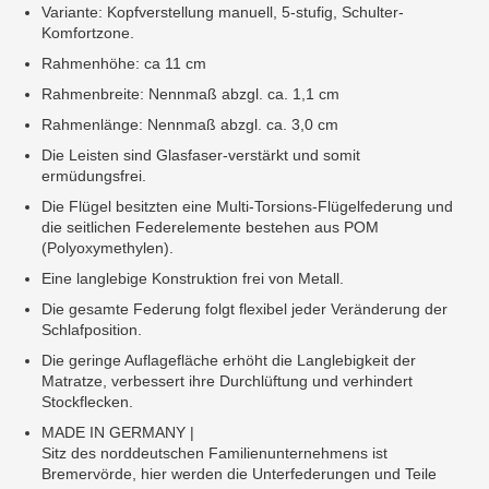
Variante: Kopfverstellung manuell, 5-stufig, Schulter-
Komfortzone.
Rahmenhöhe: ca 11 cm
Rahmenbreite: Nennmaß abzgl. ca. 1,1 cm
Rahmenlänge: Nennmaß abzgl. ca. 3,0 cm
Die Leisten sind Glasfaser-verstärkt und somit
ermüdungsfrei.
Die Flügel besitzten eine Multi-Torsions-Flügelfederung und
die seitlichen Federelemente bestehen aus POM
(Polyoxymethylen).
Eine langlebige Konstruktion frei von Metall.
Die gesamte Federung folgt flexibel jeder Veränderung der
Schlafposition.
Die geringe Auflagefläche erhöht die Langlebigkeit der
Matratze, verbessert ihre Durchlüftung und verhindert
Stockflecken.
MADE IN GERMANY |
Sitz des norddeutschen Familienunternehmens ist
Bremervörde, hier werden die Unterfederungen und Teile