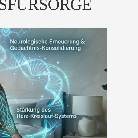
RSFÜRSORGE