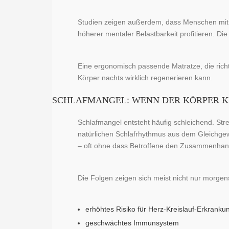
Studien zeigen außerdem, dass Menschen mit 
höherer mentaler Belastbarkeit profitieren. Die
Eine ergonomisch passende Matratze, die rich
Körper nachts wirklich regenerieren kann.
SCHLAFMANGEL: WENN DER KÖRPER K
Schlafmangel entsteht häufig schleichend. St
natürlichen Schlafrhythmus aus dem Gleichgewi
– oft ohne dass Betroffene den Zusammenhang
Die Folgen zeigen sich meist nicht nur morgen
erhöhtes Risiko für Herz-Kreislauf-Erkranku
geschwächtes Immunsystem