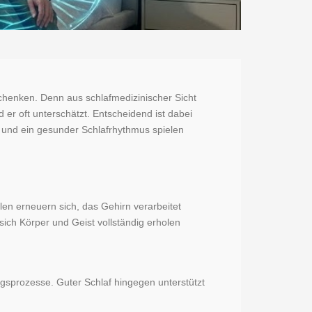
chenken. Denn aus schlafmedizinischer Sicht
r oft unterschätzt. Entscheidend ist dabei
e und ein gesunder Schlafrhythmus spielen
en erneuern sich, das Gehirn verarbeitet
ich Körper und Geist vollständig erholen
ngsprozesse. Guter Schlaf hingegen unterstützt