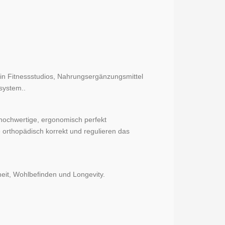
in Fitnessstudios, Nahrungsergänzungsmittel
system..
hochwertige, ergonomisch perfekt
 orthopädisch korrekt und regulieren das
heit, Wohlbefinden und Longevity.