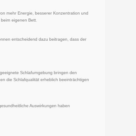
von mehr Energie, besserer Konzentration und
: beim eigenen Bett.
önnen entscheidend dazu beitragen, dass der
 ungeeignete Schlafumgebung bringen den
 die Schlafqualität erheblich beeinträchtigen
e gesundheitliche Auswirkungen haben