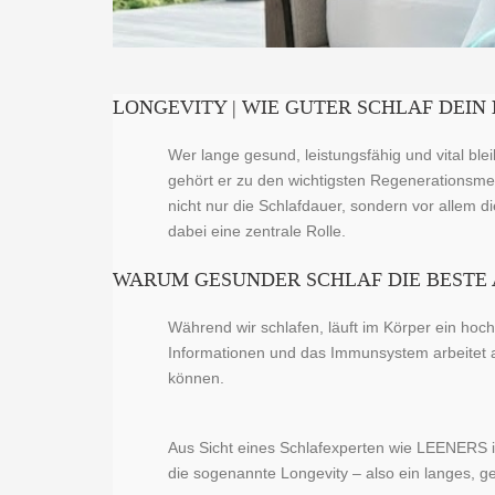
LONGEVITY | WIE GUTER SCHLAF DEI
Wer lange gesund, leistungsfähig und vital bl
gehört er zu den wichtigsten Regenerationsme
nicht nur die Schlafdauer, sondern vor allem 
dabei eine zentrale Rolle.
WARUM GESUNDER SCHLAF DIE BESTE 
Während wir schlafen, läuft im Körper ein ho
Informationen und das Immunsystem arbeitet au
können.
Aus Sicht eines Schlafexperten wie LEENERS ist
die sogenannte Longevity – also ein langes, 