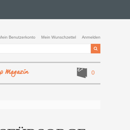
Mein Benutzerkonto
Mein Wunschzettel
Anmelden
ep Magazin
0