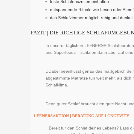
feste Schlafenszeiten einhalten
entspannende Rituale wie Lesen oder Ate
das Schlafzimmer möglich ruhig und dunkel 
FAZIT | DIE RICHTIGE SCHLAFUMGEB
In unserer täglichen LEENERS® Schlafberatung
und Superfoods – schlafen dann aber auf eine
DDabei beeinflusst genau das maßgeblich dein
abgestimmte Matratze tun weit mehr, als dich 
Schlafklima.
Denn guter Schlaf braucht eien gute Nacht und
LEENERSAKTION | BERATUNG AUF LONGEVITY
Bereit für den Schlaf deines Lebens? Lass d