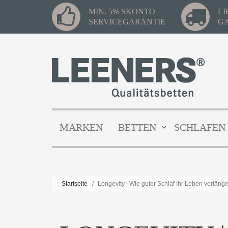
MIN. 5% SKONTO
L
SERVICEGARANTIE
G
MARKEN
BETTEN
SCHLAFEN
Startseite
/
Longevity | Wie guter Schlaf Ihr Leben verlänge