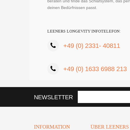
beraten und finde das Schlafsystem, das pe
deinen Bedürfnissen passt.
LEENERS LONGEVITY INFOTELEFON:
+49 (0) 2331- 40811
+49 (0) 1633 6988 213
NEWSLETTER
INFORMATION
ÜBER LEENERS