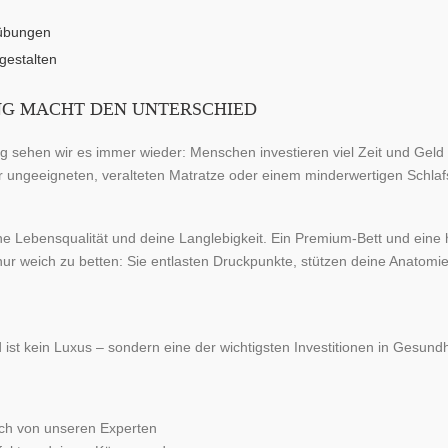
mübungen
gestalten
UNG MACHT DEN UNTERSCHIED
 sehen wir es immer wieder: Menschen investieren viel Zeit und Geld 
r ungeeigneten, veralteten Matratze oder einem minderwertigen Schlaf
e Lebensqualität und deine Langlebigkeit. Ein Premium-Bett und eine 
nur weich zu betten: Sie entlasten Druckpunkte, stützen deine Anatomie
 ist kein Luxus – sondern eine der wichtigsten Investitionen in Gesund
ich von unseren Experten