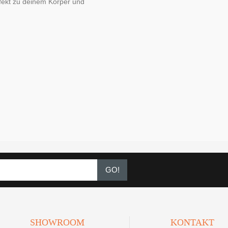
rfekt zu deinem Körper und
GO!
SHOWROOM
KONTAKT