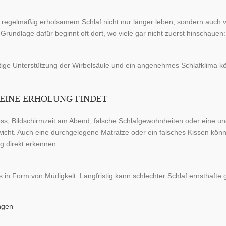
regelmäßig erholsamem Schlaf nicht nur länger leben, sondern auch 
 Grundlage dafür beginnt oft dort, wo viele gar nicht zuerst hinschauen
tige Unterstützung der Wirbelsäule und ein angenehmes Schlafklima k
EINE ERHOLUNG FINDET
ress, Bildschirmzeit am Abend, falsche Schlafgewohnheiten oder eine
cht. Auch eine durchgelegene Matratze oder ein falsches Kissen können
 direkt erkennen.
s in Form von Müdigkeit. Langfristig kann schlechter Schlaf ernsthaft
ngen