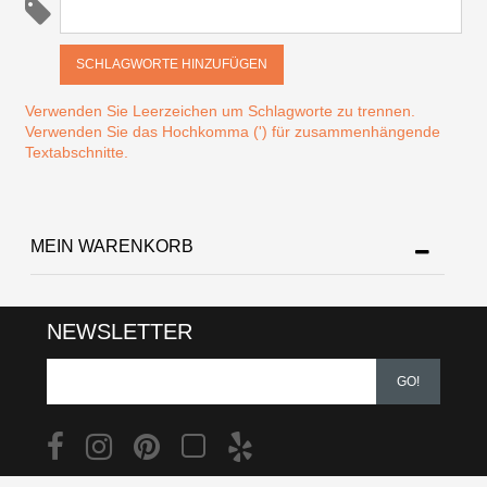
SCHLAGWORTE HINZUFÜGEN
Verwenden Sie Leerzeichen um Schlagworte zu trennen.
Verwenden Sie das Hochkomma (') für zusammenhängende
Textabschnitte.
MEIN WARENKORB
NEWSLETTER
GO!