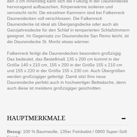
den 3 cm Innensteg kann sich die Füllung in der Daunendecke
hervoragend aufbauschen, Körperwärme isolieren und
verrutscht nicht. Die einzelnen Kammern sind bei Falkenreck
Daunendecken voll verschlossen. Die Falkenreck
Daunendecke ist ideal als Übergangsdecke oder auch als
Ganzjahresdecke für den Schlaf in temperierten Schlafzimmern
geeignet. Im Gegensatz zur Daunendecke San Remo leicht, ist
die Daunendecke St. Moritz etwas wärmer.
Falkenreck fertigt die Daunendecken besonders großzügig.
Das bedeutet, das Bestellmaß 135 x 200 cm kommt in der
Größe 140 x 210 cm, 155 x 200 in der Größe 155 x 210 cm
und 155 x 220 in der Größe 155 x 230 cm. Auch Übergrößen
werden großzügiger gefertigt. Damit sitzt Ihre neue
Daunendecke perfekt auch in hochwertiger Bettwäsche, denn
auch diese ist meistens großzügiger geschnitten.
HAUPTMERKMALE
Bezug:
100 % Baumwolle, 135er Feinbatist / 0800 Super-Soft