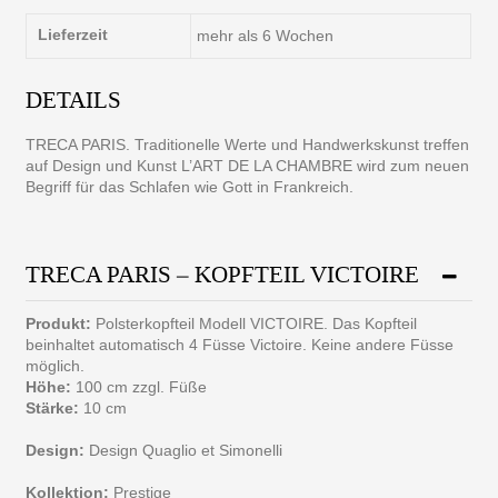
Lieferzeit
mehr als 6 Wochen
DETAILS
TRECA PARIS. Traditionelle Werte und Handwerkskunst treffen
auf Design und Kunst L’ART DE LA CHAMBRE wird zum neuen
Begriff für das Schlafen wie Gott in Frankreich.
TRECA PARIS – KOPFTEIL VICTOIRE
Produkt:
Polsterkopfteil Modell VICTOIRE. Das Kopfteil
beinhaltet automatisch 4 Füsse Victoire. Keine andere Füsse
möglich.
Höhe:
100 cm zzgl. Füße
Stärke:
10 cm
Design:
Design Quaglio et Simonelli
Kollektion:
Prestige