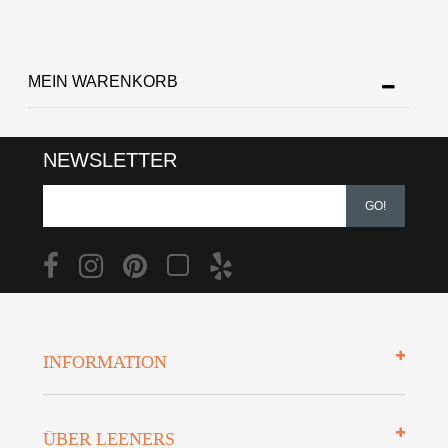
MEIN WARENKORB
NEWSLETTER
GO!
INFORMATION
Impressum
ÜBER LEENERS