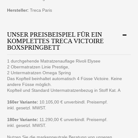
Hersteller:
Treca Paris
UNSER PREISBEISPIEL FÜR EIN
KOMPLETTES TRECA VICTOIRE
BOXSPRINGBETT
1 durchgehende Matratzenauflage Rivoli Elysee
2 Obermatratzen Linie Prestige,
2 Untermatratzen Omega Spring
Das Kopfteil beinhaltet automatisch 4 Füsse Victoire. Keine
andere Füsse möglich.
Kopfteil und Standard Untermatratzenbezug in Stoff Kat. A
160er Variante:
10.105,00 € unverbindl. Preisempf.
inkl. gesetzl. MWST.
180er Variante:
11.290,00 € unverbindl. Preisempf.
inkl. gesetzl. MWST.
Nutzen Sie die markenneutrale Beratung von unseren