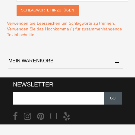
SCHLAGWORTE HINZUFÜGEN
Verwenden Sie Leerzeichen um Schlagworte zu trennen.
Verwenden Sie das Hochkomma (') für zusammenhängende
Textabschnitte.
MEIN WARENKORB
NEWSLETTER
GO!