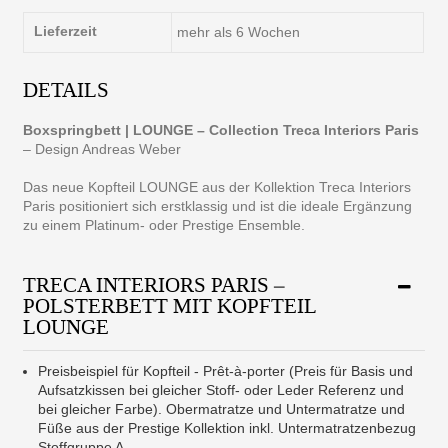
Lieferzeit
mehr als 6 Wochen
DETAILS
Boxspringbett | LOUNGE – Collection Treca Interiors Paris
– Design Andreas Weber
Das neue Kopfteil LOUNGE aus der Kollektion Treca Interiors
Paris positioniert sich erstklassig und ist die ideale Ergänzung
zu einem Platinum- oder Prestige Ensemble.
TRECA INTERIORS PARIS –
POLSTERBETT MIT KOPFTEIL
LOUNGE
Preisbeispiel für Kopfteil - Prêt-à-porter (Preis für Basis und
Aufsatzkissen bei gleicher Stoff- oder Leder Referenz und
bei gleicher Farbe). Obermatratze und Untermatratze und
Füße aus der Prestige Kollektion inkl. Untermatratzenbezug
Stoffgruppe A