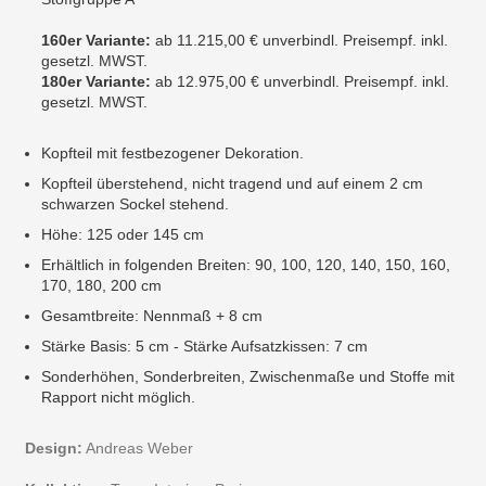
160er Variante:
ab 11.215,00 € unverbindl. Preisempf. inkl.
gesetzl. MWST.
180er Variante:
ab 12.975,00 € unverbindl. Preisempf. inkl.
gesetzl. MWST.
Kopfteil mit festbezogener Dekoration.
Kopfteil überstehend, nicht tragend und auf einem 2 cm
schwarzen Sockel stehend.
Höhe: 125 oder 145 cm
Erhältlich in folgenden Breiten: 90, 100, 120, 140, 150, 160,
170, 180, 200 cm
Gesamtbreite: Nennmaß + 8 cm
Stärke Basis: 5 cm - Stärke Aufsatzkissen: 7 cm
Sonderhöhen, Sonderbreiten, Zwischenmaße und Stoffe mit
Rapport nicht möglich.
Design:
Andreas Weber