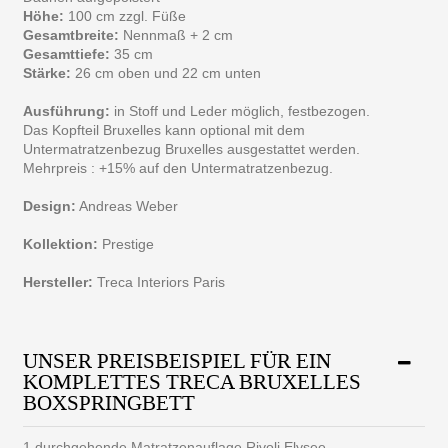
Höhe:
100 cm zzgl. Füße
Gesamtbreite:
Nennmaß + 2 cm
Gesamttiefe:
35 cm
Stärke:
26 cm oben und 22 cm unten
Ausführung:
in Stoff und Leder möglich, festbezogen.
Das Kopfteil Bruxelles kann optional mit dem
Untermatratzenbezug Bruxelles ausgestattet werden.
Mehrpreis : +15% auf den Untermatratzenbezug.
Design:
Andreas Weber
Kollektion:
Prestige
Hersteller:
Treca Interiors Paris
UNSER PREISBEISPIEL FÜR EIN
KOMPLETTES TRECA BRUXELLES
BOXSPRINGBETT
1 durchgehende Matratzenauflage Rivoli Elysee