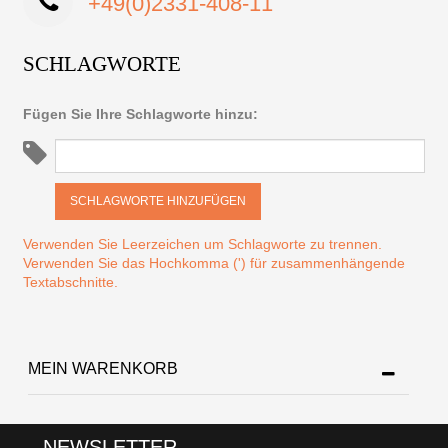
+49(0)2331-408-11
SCHLAGWORTE
Fügen Sie Ihre Schlagworte hinzu:
SCHLAGWORTE HINZUFÜGEN
Verwenden Sie Leerzeichen um Schlagworte zu trennen.
Verwenden Sie das Hochkomma (') für zusammenhängende
Textabschnitte.
MEIN WARENKORB
NEWSLETTER