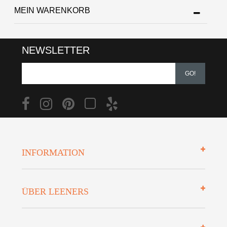
MEIN WARENKORB
NEWSLETTER
GO!
INFORMATION
Impressum
ÜBER LEENERS
Zahlungsarten
Mehrwersteuerfrei
Über uns