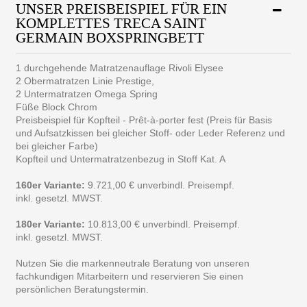
UNSER PREISBEISPIEL FÜR EIN
KOMPLETTES TRECA SAINT
GERMAIN BOXSPRINGBETT
1 durchgehende Matratzenauflage Rivoli Elysee
2 Obermatratzen Linie Prestige,
2 Untermatratzen Omega Spring
Füße Block Chrom
Preisbeispiel für Kopfteil - Prêt-à-porter fest (Preis für Basis
und Aufsatzkissen bei gleicher Stoff- oder Leder Referenz und
bei gleicher Farbe)
Kopfteil und Untermatratzenbezug in Stoff Kat. A
160er Variante:
9.721,00 € unverbindl. Preisempf.
inkl. gesetzl. MWST.
180er Variante:
10.813,00 € unverbindl. Preisempf.
inkl. gesetzl. MWST.
Nutzen Sie die markenneutrale Beratung von unseren
fachkundigen Mitarbeitern und reservieren Sie einen
persönlichen Beratungstermin.