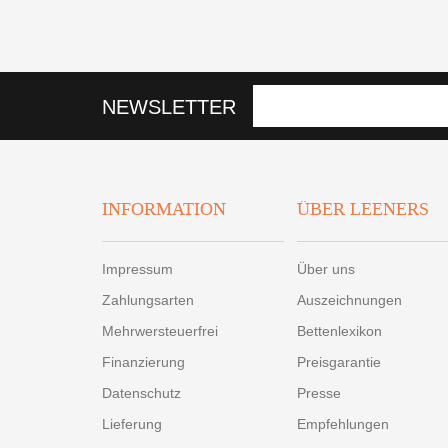
NEWSLETTER
INFORMATION
ÜBER LEENERS
Impressum
Über uns
Zahlungsarten
Auszeichnungen
Mehrwersteuerfrei
Bettenlexikon
Finanzierung
Preisgarantie
Datenschutz
Presse
Lieferung
Empfehlungen