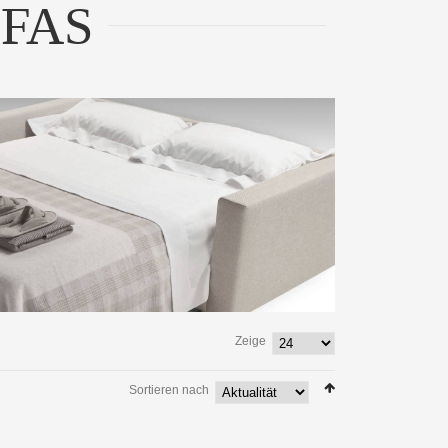
FAS
Zeige
Sortieren nach