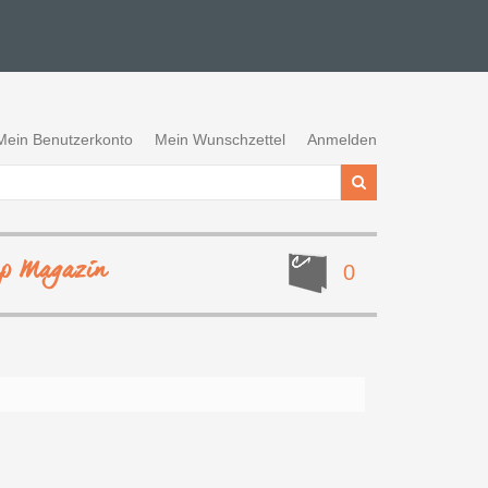
Mein Benutzerkonto
Mein Wunschzettel
Anmelden
ep Magazin
0