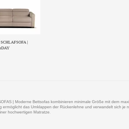
| SCHLAFSOFA |
&DAY
FAS | Moderne Bettsofas kombinieren minimale Größe mit dem maxim
ermöglicht das Umklappen der Rückenlehne und verwandelt sich je na
einer hochwertigen Matratze.