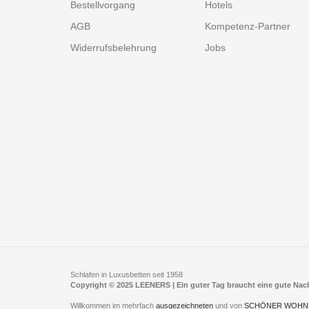
Bestellvorgang
Hotels
AGB
Kompetenz-Partner
Widerrufsbelehrung
Jobs
Schlafen in Luxusbetten seit 1958
Copyright © 2025 LEENERS | Ein guter Tag braucht eine gute Na
Willkommen im mehrfach
ausgezeichneten
und von
SCHÖNER WOHN