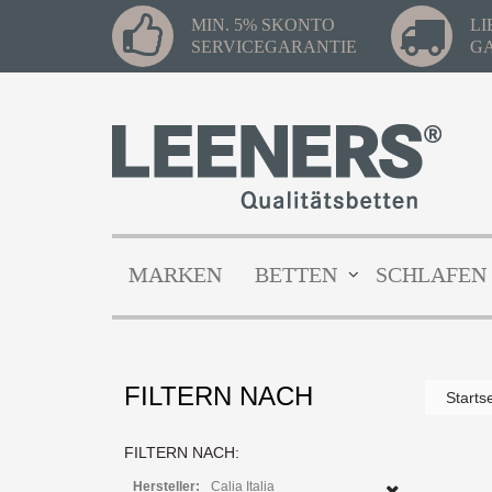
MIN. 5% SKONTO
L
SERVICEGARANTIE
G
MARKEN
BETTEN
SCHLAFEN
FILTERN NACH
Starts
FILTERN NACH:
Hersteller:
Calia Italia