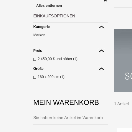
Alles entfernen
EINKAUFSOPTIONEN
Kategorie
Marken
Preis
P
2.450,00 €
und höher (1)
Nigh
Z
Größe
160 x 200 cm (1)
MEIN WARENKORB
1 Artikel
Sie haben keine Artikel im Warenkorb.