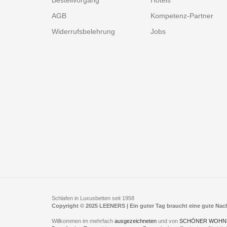
Bestellvorgang
Hotels
AGB
Kompetenz-Partner
Widerrufsbelehrung
Jobs
Schlafen in Luxusbetten seit 1958
Copyright © 2025 LEENERS | Ein guter Tag braucht eine gute Na
Willkommen im mehrfach
ausgezeichneten
und von
SCHÖNER WOHN