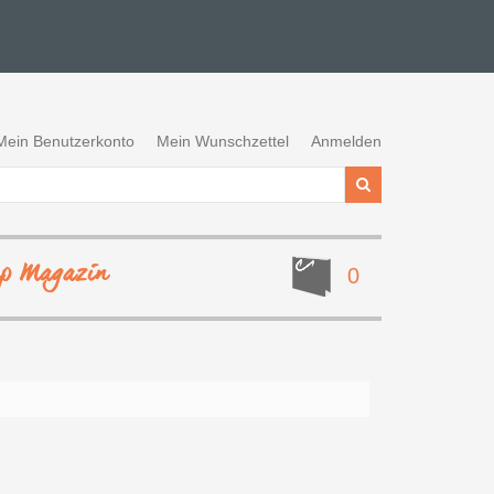
Mein Benutzerkonto
Mein Wunschzettel
Anmelden
ep Magazin
0