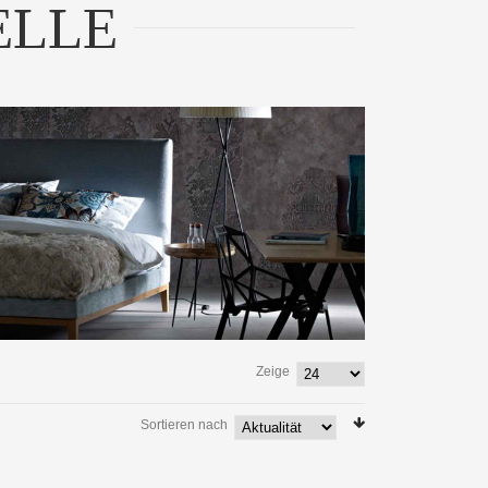
ELLE
Zeige
Sortieren nach