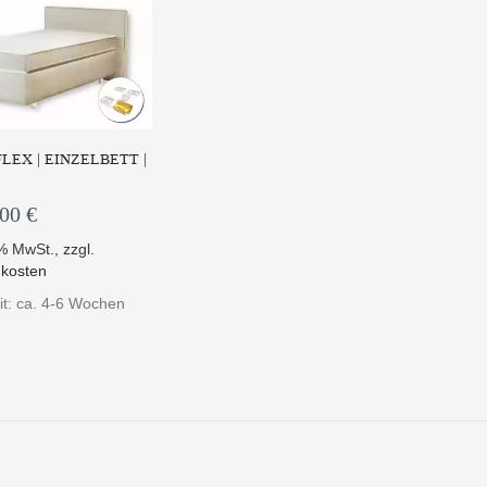
LEX | EINZELBETT |
,00 €
9% MwSt.
,
zzgl.
kosten
eit: ca. 4-6 Wochen