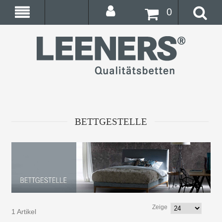
0
BETTGESTELLE
Zeige
1 Artikel