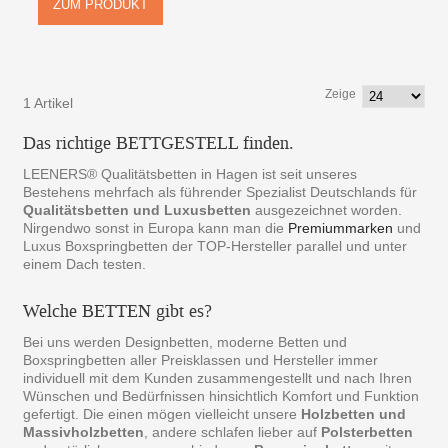
ZUM PRODUKT
Zeige
1 Artikel
Das richtige BETTGESTELL finden.
LEENERS® Qualitätsbetten in Hagen ist seit unseres
Bestehens mehrfach als führender Spezialist Deutschlands für
Qualitätsbetten und Luxusbetten
ausgezeichnet worden.
Nirgendwo sonst in Europa kann man die
Premiummarken
und
Luxus Boxspringbetten der TOP-Hersteller parallel und unter
einem Dach testen.
Welche BETTEN gibt es?
Bei uns werden Designbetten, moderne Betten und
Boxspringbetten aller Preisklassen und Hersteller immer
individuell mit dem Kunden zusammengestellt und nach Ihren
Wünschen und Bedürfnissen hinsichtlich Komfort und Funktion
gefertigt. Die einen mögen vielleicht unsere
Holzbetten und
Massivholzbetten
, andere schlafen lieber auf
Polsterbetten