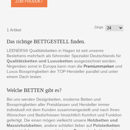
ZUM PRODUKT
Zeige
1 Artikel
Das richtige BETTGESTELL finden.
LEENERS® Qualitätsbetten in Hagen ist seit unseres
Bestehens mehrfach als führender Spezialist Deutschlands für
Qualitätsbetten und Luxusbetten
ausgezeichnet worden.
Nirgendwo sonst in Europa kann man die
Premiummarken
und
Luxus Boxspringbetten der TOP-Hersteller parallel und unter
einem Dach testen.
Welche BETTEN gibt es?
Bei uns werden Designbetten, moderne Betten und
Boxspringbetten aller Preisklassen und Hersteller immer
individuell mit dem Kunden zusammengestellt und nach Ihren
Wünschen und Bedürfnissen hinsichtlich Komfort und Funktion
gefertigt. Die einen mögen vielleicht unsere
Holzbetten und
Massivholzbetten
, andere schlafen lieber auf
Polsterbetten