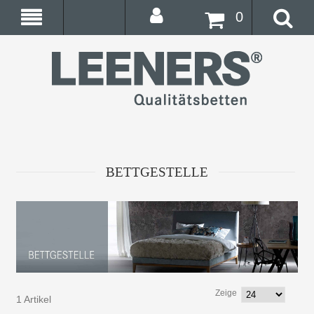
0
BETTGESTELLE
Zeige
1 Artikel