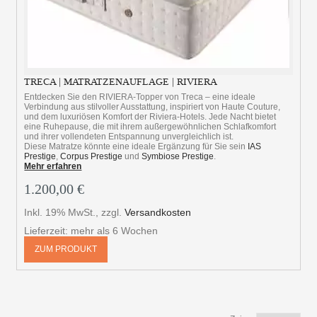
TRECA | MATRATZENAUFLAGE | RIVIERA
Entdecken Sie den RIVIERA-Topper von Treca – eine ideale
Verbindung aus stilvoller Ausstattung, inspiriert von Haute Couture,
und dem luxuriösen Komfort der Riviera-Hotels. Jede Nacht bietet
eine Ruhepause, die mit ihrem außergewöhnlichen Schlafkomfort
und ihrer vollendeten Entspannung unvergleichlich ist.
Diese Matratze könnte eine ideale Ergänzung für Sie sein
IAS
Prestige
,
Corpus Prestige
und
Symbiose Prestige
.
Mehr erfahren
1.200,00 €
Inkl. 19% MwSt.
,
zzgl.
Versandkosten
Lieferzeit: mehr als 6 Wochen
ZUM PRODUKT