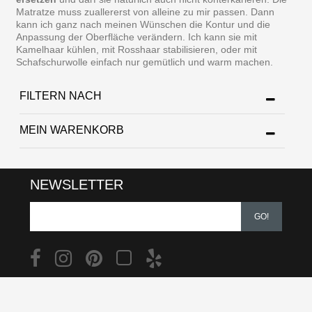
Matratze muss zuallererst von alleine zu mir passen. Dann
kann ich ganz nach meinen Wünschen die Kontur und die
Anpassung der Oberfläche verändern. Ich kann sie mit
Kamelhaar kühlen, mit Rosshaar stabilisieren, oder mit
Schafschurwolle einfach nur gemütlich und warm machen.
FILTERN NACH
MEIN WARENKORB
NEWSLETTER
GO!