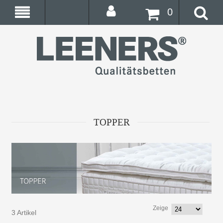
0
TOPPER
Zeige
3 Artikel