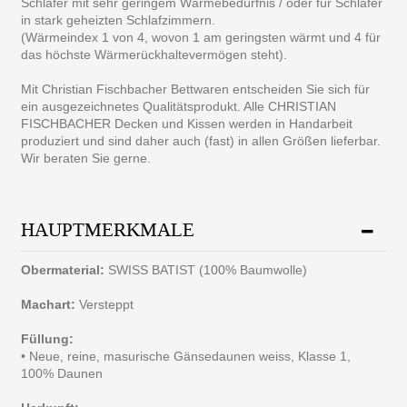
Schläfer mit sehr geringem Wärmebedürfnis / oder für Schläfer
in stark geheizten Schlafzimmern.
(Wärmeindex 1 von 4, wovon 1 am geringsten wärmt und 4 für
das höchste Wärmerückhaltevermögen steht).
Mit Christian Fischbacher Bettwaren entscheiden Sie sich für
ein ausgezeichnetes Qualitätsprodukt. Alle CHRISTIAN
FISCHBACHER Decken und Kissen werden in Handarbeit
produziert und sind daher auch (fast) in allen Größen lieferbar.
Wir beraten Sie gerne.
HAUPTMERKMALE
Obermaterial:
SWISS BATIST (100% Baumwolle)
Machart:
Versteppt
Füllung:
• Neue, reine, masurische Gänsedaunen weiss, Klasse 1,
100% Daunen