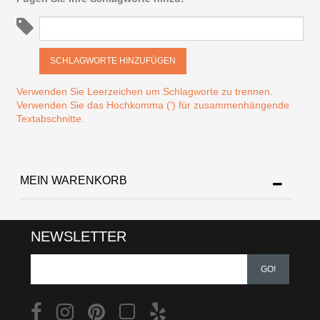
SCHLAGWORTE HINZUFÜGEN
Verwenden Sie Leerzeichen um Schlagworte zu trennen.
Verwenden Sie das Hochkomma (') für zusammenhängende
Textabschnitte.
MEIN WARENKORB
NEWSLETTER
GO!