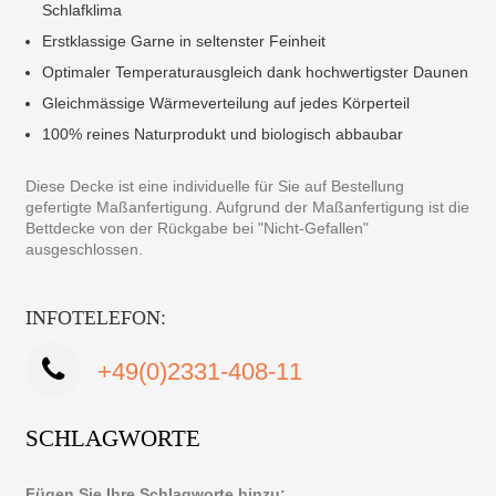
Schlafklima
Erstklassige Garne in seltenster Feinheit
Optimaler Temperaturausgleich dank hochwertigster Daunen
Gleichmässige Wärmeverteilung auf jedes Körperteil
100% reines Naturprodukt und biologisch abbaubar
Diese Decke ist eine individuelle für Sie auf Bestellung
gefertigte Maßanfertigung. Aufgrund der Maßanfertigung ist die
Bettdecke von der Rückgabe bei "Nicht-Gefallen"
ausgeschlossen.
INFOTELEFON:
+49(0)2331-408-11
SCHLAGWORTE
Fügen Sie Ihre Schlagworte hinzu: