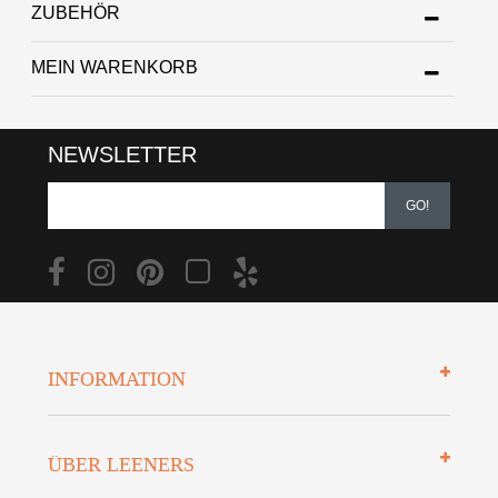
ZUBEHÖR
MEIN WARENKORB
NEWSLETTER
GO!
INFORMATION
Impressum
ÜBER LEENERS
Zahlungsarten