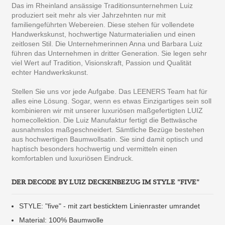
Das im Rheinland ansässige Traditionsunternehmen Luiz
produziert seit mehr als vier Jahrzehnten nur mit
familiengeführten Webereien. Diese stehen für vollendete
Handwerkskunst, hochwertige Naturmaterialien und einen
zeitlosen Stil. Die Unternehmerinnen Anna und Barbara Luiz
führen das Unternehmen in dritter Generation. Sie legen sehr
viel Wert auf Tradition, Visionskraft, Passion und Qualität
echter Handwerkskunst.
Stellen Sie uns vor jede Aufgabe. Das LEENERS Team hat für
alles eine Lösung. Sogar, wenn es etwas Einzigartiges sein soll
kombinieren wir mit unserer luxuriösen maßgefertigten LUIZ
homecollektion. Die Luiz Manufaktur fertigt die Bettwäsche
ausnahmslos maßgeschneidert. Sämtliche Bezüge bestehen
aus hochwertigen Baumwollsatin. Sie sind damit optisch und
haptisch besonders hochwertig und vermitteln einen
komfortablen und luxuriösen Eindruck.
DER DECODE BY LUIZ DECKENBEZUG IM STYLE "FIVE"
STYLE: "five" - mit zart besticktem Linienraster umrandet
Material: 100% Baumwolle