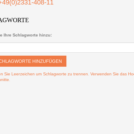
+49(0)2331-408-11
AGWORTE
e Ihre Schlagworte hinzu:
CHLAGWORTE HINZUFÜGEN
n Sie Leerzeichen um Schlagworte zu trennen. Verwenden Sie das 
nitte.