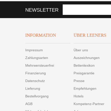
NEWSLETTER
INFORMATION
ÜBER LEENERS
Impressum
Über uns
Zahlungsarten
Auszeichnungen
Mehrwersteuerfrei
Bettenlexikon
Finanzierung
Preisgarantie
Datenschutz
Presse
Lieferung
Empfehlungen
Bestellvorgang
Hotels
AGB
Kompetenz-Partner