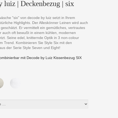
 luiz | Deckenbezug | six
äsche "six" von decode by luiz setzt in Ihrem
ürliche Highlights. Der Alleskönner Leinen wird auch
geschätzt. Er vermittelt ein gemütliches, vertrautes
er auch oft bewußt in einem kühlen, modernen
etzt. Seine edel, knitternde Optik in 3 non-colour
 im Trend. Kombinieren Sie Style Six mit den
us der Serie Style Seven und Eight!
ombinierbar mit Decode by Luiz Kissenbezug SIX