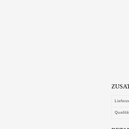
ZUSA
Lieferz
Qualitä