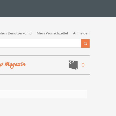
Mein Benutzerkonto
Mein Wunschzettel
Anmelden
ep Magazin
0