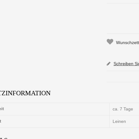
Wunschzette
Schreiben S
TZINFORMATION
eit
ca. 7 Tage
t
Leinen