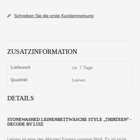
Schreiben Sie die erste Kundenmeinung
ZUSATZINFORMATION
Lieferzeit
ca. 7 Tage
Qualität
Leinen
DETAILS
STONEWASHED LEINENBETTWÄSCHE STYLE „THIRTEEN“ -
DECODE BY LUIZ
Leinen ist eine der ältesten Fasern unserer Welt. Es ist nicht