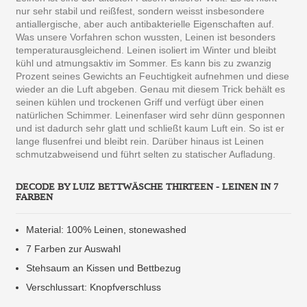
nur sehr stabil und reißfest, sondern weisst insbesondere
antiallergische, aber auch antibakterielle Eigenschaften auf.
Was unsere Vorfahren schon wussten, Leinen ist besonders
temperaturausgleichend. Leinen isoliert im Winter und bleibt
kühl und atmungsaktiv im Sommer. Es kann bis zu zwanzig
Prozent seines Gewichts an Feuchtigkeit aufnehmen und diese
wieder an die Luft abgeben. Genau mit diesem Trick behält es
seinen kühlen und trockenen Griff und verfügt über einen
natürlichen Schimmer. Leinenfaser wird sehr dünn gesponnen
und ist dadurch sehr glatt und schließt kaum Luft ein. So ist er
lange flusenfrei und bleibt rein. Darüber hinaus ist Leinen
schmutzabweisend und führt selten zu statischer Aufladung.
DECODE BY LUIZ BETTWÄSCHE THIRTEEN - LEINEN IN 7
FARBEN
Material: 100% Leinen, stonewashed
7 Farben zur Auswahl
Stehsaum an Kissen und Bettbezug
Verschlussart: Knopfverschluss