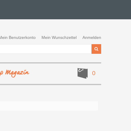
Mein Benutzerkonto
Mein Wunschzettel
Anmelden
ep Magazin
0