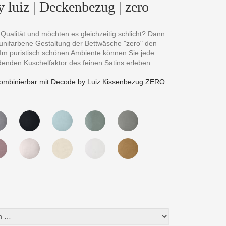
 luiz | Deckenbezug | zero
 Qualität und möchten es gleichzeitig schlicht? Dann
 unifarbene Gestaltung der Bettwäsche "zero" den
 Im puristisch schönen Ambiente können Sie jede
denden Kuschelfaktor des feinen Satins erleben.
ombinierbar mit Decode by Luiz Kissenbezug ZERO