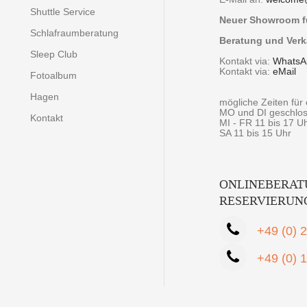
Shuttle Service
Neuer Showroom fü
Schlafraumberatung
Beratung und Verk
Sleep Club
Kontakt via:
WhatsA
Kontakt via:
eMail
Fotoalbum
Hagen
mögliche Zeiten fü
MO und DI geschlo
Kontakt
MI - FR 11 bis 17 U
SA 11 bis 15 Uhr
ONLINEBERAT
RESERVIERUN
+49 (0) 
+49 (0) 