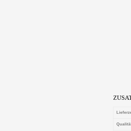
ZUSA
Lieferz
Qualitä