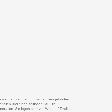
 vier Jahrzehnten nur mit familiengeführten
alien und einen zeitlosen Stil. Die
ation. Sie legen sehr viel Wert auf Tradition,