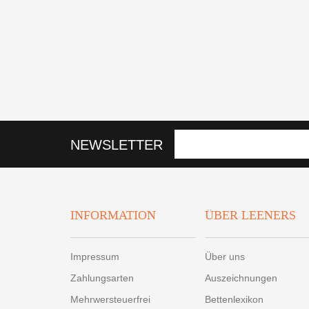
NEWSLETTER
INFORMATION
ÜBER LEENERS
Impressum
Über uns
Zahlungsarten
Auszeichnungen
Mehrwersteuerfrei
Bettenlexikon