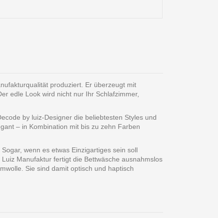
akturqualität produziert. Er überzeugt mit
er edle Look wird nicht nur Ihr Schlafzimmer,
 Decode by luiz-Designer die beliebtesten Styles und
legant – in Kombination mit bis zu zehn Farben
Sogar, wenn es etwas Einzigartiges sein soll
e Luiz Manufaktur fertigt die Bettwäsche ausnahmslos
olle. Sie sind damit optisch und haptisch