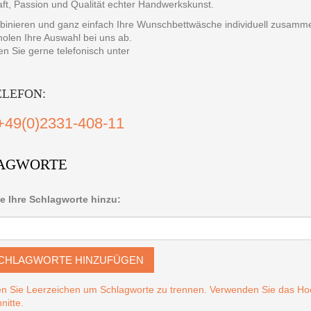
aft, Passion und Qualität echter Handwerkskunst.
binieren und ganz einfach Ihre Wunschbettwäsche individuell zusammens
holen Ihre Auswahl bei uns ab.
en Sie gerne telefonisch unter
ELEFON:
+49(0)2331-408-11
AGWORTE
e Ihre Schlagworte hinzu:
CHLAGWORTE HINZUFÜGEN
n Sie Leerzeichen um Schlagworte zu trennen. Verwenden Sie das 
nitte.