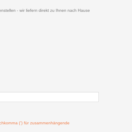
tellen - wir liefern direkt zu Ihnen nach Hause
Hochkomma (') für zusammenhängende