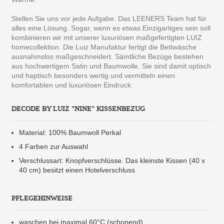
Stellen Sie uns vor jede Aufgabe. Das LEENERS Team hat für
alles eine Lösung. Sogar, wenn es etwas Einzigartiges sein soll
kombinieren wir mit unserer luxuriösen maßgefertigten LUIZ
homecollektion. Die Luiz Manufaktur fertigt die Bettwäsche
ausnahmslos maßgeschneidert. Sämtliche Bezüge bestehen
aus hochwertigem Satin und Baumwolle. Sie sind damit optisch
und haptisch besonders wertig und vermitteln einen
komfortablen und luxuriösen Eindruck.
DECODE BY LUIZ "NINE" KISSENBEZUG
Material: 100% Baumwoll Perkal
4 Farben zur Auswahl
Verschlussart: Knopfverschlüsse. Das kleinste Kissen (40 x
40 cm) besitzt einen Hotelverschluss
PFLEGEHINWEISE
waschen bei maximal 60°C (schonend)