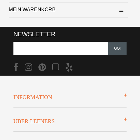
MEIN WARENKORB
NEWSLETTER
GO!
INFORMATION
Impressum
ÜBER LEENERS
Zahlungsarten
Mehrwersteuerfrei
Über uns