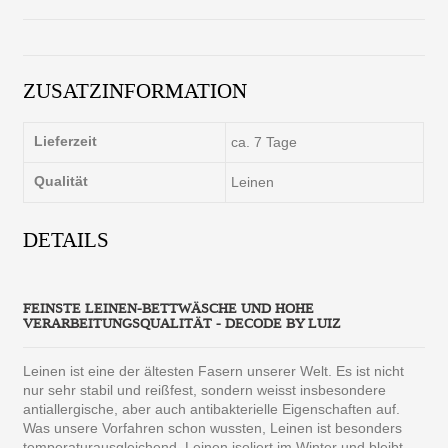
ZUSATZINFORMATION
Lieferzeit
ca. 7 Tage
Qualität
Leinen
DETAILS
FEINSTE LEINEN-BETTWÄSCHE UND HOHE
VERARBEITUNGSQUALITÄT - DECODE BY LUIZ
Leinen ist eine der ältesten Fasern unserer Welt. Es ist nicht
nur sehr stabil und reißfest, sondern weisst insbesondere
antiallergische, aber auch antibakterielle Eigenschaften auf.
Was unsere Vorfahren schon wussten, Leinen ist besonders
temperaturausgleichend. Leinen isoliert im Winter und bleibt