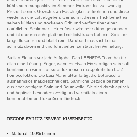
kühl und atmungsaktiv im Sommer. Es kann bis zu zwanzig
Prozent seines Gewichts an Feuchtigkeit aufnehmen und diese
wieder an die Luft abgeben. Genau mit diesem Trick behält es
seinen kühlen und trockenen Griff und verfügt über einen
natürlichen Schimmer. Leinenfaser wird sehr dünn gesponnen
und ist dadurch sehr glatt und schließt kaum Luft ein. So ist er
lange flusenfrei und bleibt rein. Darüber hinaus ist Leinen
schmutzabweisend und führt selten zu statischer Aufladung.
Stellen Sie uns vor jede Aufgabe. Das LEENERS Team hat für
alles eine Lösung. Sogar, wenn es etwas Einzigartiges sein soll
kombinieren wir mit unserer luxuriösen maßgefertigten LUIZ
homecollektion. Die Luiz Manufaktur fertigt die Bettwäsche
ausnahmslos maßgeschneidert. Sämtliche Bezüge bestehen
aus hochwertigem Satin und Baumwolle. Sie sind damit optisch
und haptisch besonders wertig und vermitteln einen
komfortablen und luxuriösen Eindruck.
DECODE BY LUIZ "SEVEN" KISSENBEZUG
Material: 100% Leinen