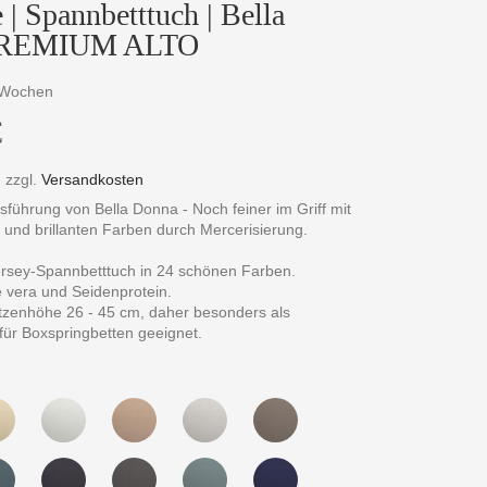
| Spannbetttuch | Bella
PREMIUM ALTO
4 Wochen
€
,
zzgl.
Versandkosten
führung von Bella Donna - Noch feiner im Griff mit
und brillanten Farben durch Mercerisierung.
rsey-Spannbetttuch in 24 schönen Farben.
e vera und Seidenprotein.
zenhöhe 26 - 45 cm, daher besonders als
für Boxspringbetten geeignet.