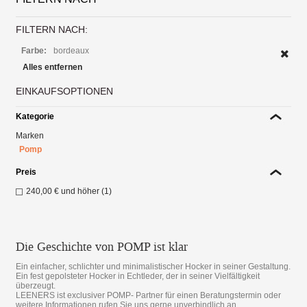
FILTERN NACH:
Farbe:
bordeaux
Alles entfernen
EINKAUFSOPTIONEN
Kategorie
Marken
Pomp
Preis
240,00 €
und höher (1)
Die Geschichte von POMP ist klar
Ein einfacher, schlichter und minimalistischer Hocker in seiner Gestaltung.
Ein fest gepolsteter Hocker in Echtleder, der in seiner Vielfältigkeit
überzeugt.
LEENERS ist exclusiver POMP- Partner für einen Beratungstermin oder
weitere Informationen rufen Sie uns gerne unverbindlich an.