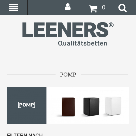
0
POMP
FILTERN NACH