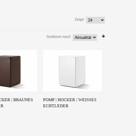
Zeige
Sortieren nach
CKER | BRAUNES
POMP | HOCKER | WEISSES E
ER
CHTLEDER