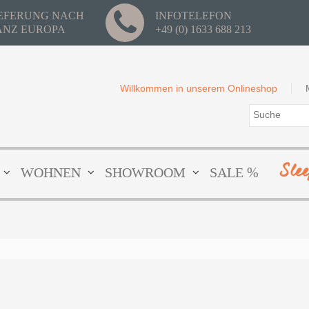
IEFERUNG NACH
INFOTELEFON
ANZ EUROPA
+49 (0) 1633 688 213
Willkommen in unserem Onlineshop
Sle
WOHNEN
SHOWROOM
SALE %