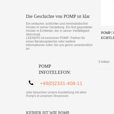
Die Geschichte von POMP ist klar
Ein einfacher, schlichter und minimalistischer
Hocker in seiner Gestaltung. Ein fest gepolsteter
Hocker in Echtleder, der in seiner Vielfältigkeit
POMP |
überzeugt.
ECHTL
LEENERS ist exclusiver POMP- Partner für
einen Beratungstermin oder weitere
Informationen rufen Sie uns gerne unverbindlich
an.
5 Artikel
POMP
INFOTELEFON:
+49(0)2331-408-11
oder besuchen unsere Ausstellung mit allen
Pomp's in unserem Showroom.
KEINER IST WIE POMP