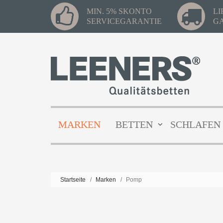
MIN. 5% SKONTO
L
SERVICEGARANTIE
G
MARKEN
BETTEN
SCHLAFEN
Startseite
/
Marken
/
Pomp