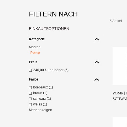
FILTERN NACH
5 Artikel
EINKAUFSOPTIONEN
Kategorie
POMP
Marken
Pomp
Preis
240,00 €
und höher (5)
Farbe
bordeaux (1)
POMP |
braun (1)
SCHWA
schwarz (1)
weiss (1)
Mehr anzeigen