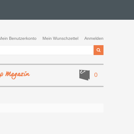
Mein Benutzerkonto
Mein Wunschzettel
Anmelden
ep Magazin
0