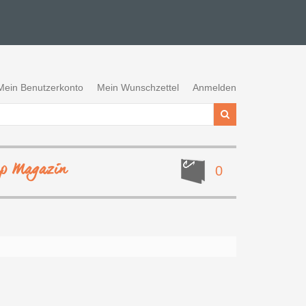
Mein Benutzerkonto
Mein Wunschzettel
Anmelden
ep Magazin
0