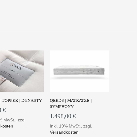
| TOPPER | DYNASTY
QBEDS | MATRATZE |
SYMPHONY
0 €
1.498,00 €
9% MwSt.
,
zzgl.
kosten
Inkl. 19% MwSt.
,
zzgl.
Versandkosten