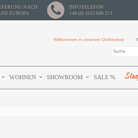
IEFERUNG NACH
INFOTELEFON
ANZ EUROPA
+49 (0) 1633 688 213
Willkommen in unserem Onlineshop
Sle
WOHNEN
SHOWROOM
SALE %