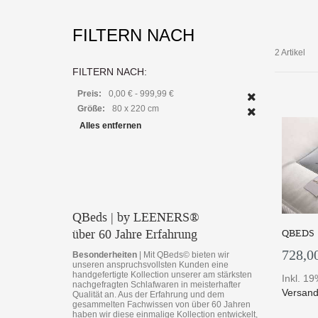
FILTERN NACH
2 Artikel
FILTERN NACH:
Preis:
0,00 € - 999,99 €
Größe:
80 x 220 cm
Alles entfernen
QBeds | by LEENERS®
über 60 Jahre Erfahrung
QBEDS 
728,0
Besonderheiten
| Mit QBeds­© bieten wir
unseren anspruchsvollsten Kunden eine
handgefertigte Kollection unserer am stärksten
Inkl. 1
nachgefragten Schlafwaren in meisterhafter
Versand
Qualität an. Aus der Erfahrung und dem
gesammelten Fachwissen von über 60 Jahren
haben wir diese einmalige Kollection entwickelt,