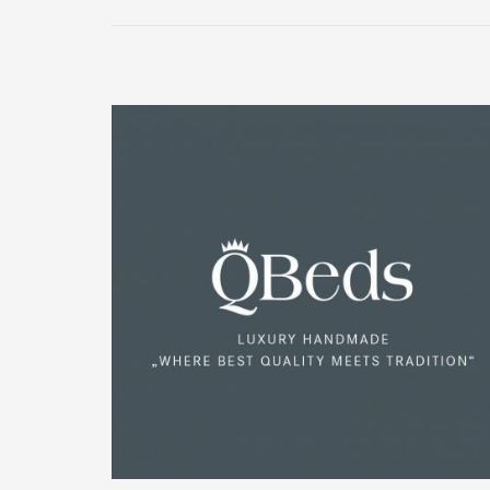
Ein Dy