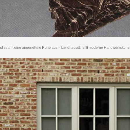
d strahlt eine angenehme Ruhe aus – Landhausstil trifft moderne Handwerkskunst. 