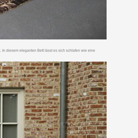
In diesem eleganten Bett lässt es sich schlafen wie eine