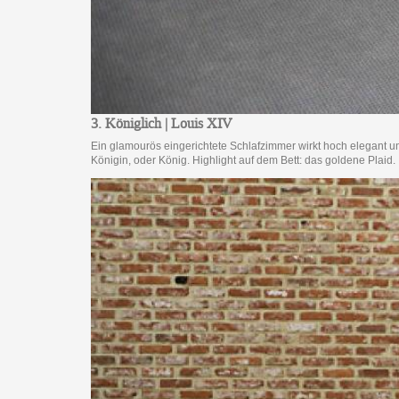
3. Königlich | Louis XIV
Ein glamourös eingerichtete Schlafzimmer wirkt hoch elegant un
Königin, oder König. Highlight auf dem Bett: das goldene Plaid.