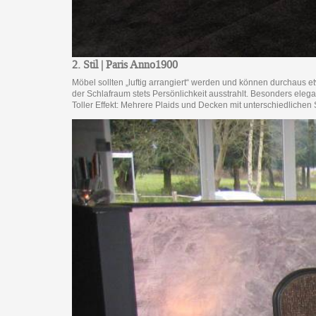
2. Stil | Paris Anno1900
Möbel sollten „luftig arrangiert“ werden und können durchaus 
der Schlafraum stets Persönlichkeit ausstrahlt. Besonders ele
Toller Effekt: Mehrere Plaids und Decken mit unterschiedliche