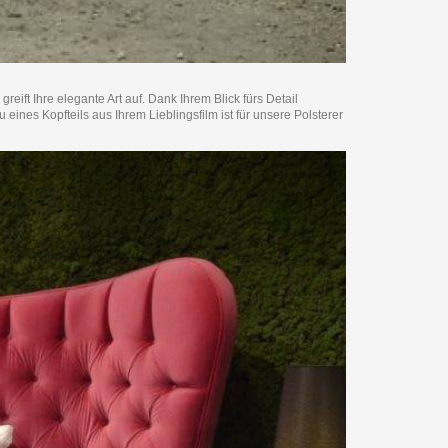
reift Ihre elegante Art auf. Dank Ihrem Blick fürs Detail
nes Kopfteils aus Ihrem Lieblingsfilm ist für unsere Polsterer