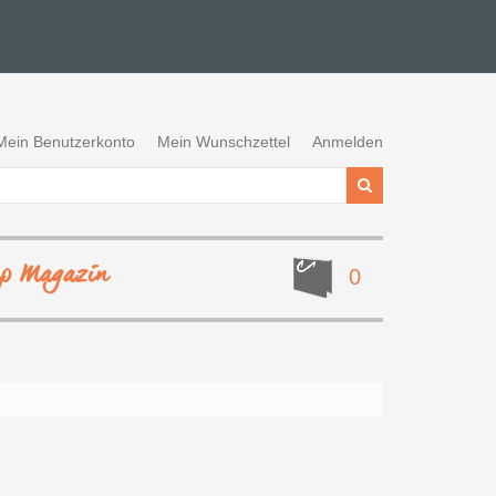
Mein Benutzerkonto
Mein Wunschzettel
Anmelden
ep Magazin
0