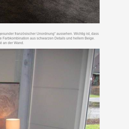
gesunder französischer Unordnung“ aussehen. Wichtig ist, dass
nte Farbkombination aus schwarzen Details und hellem Beige.
sé an der Wand.