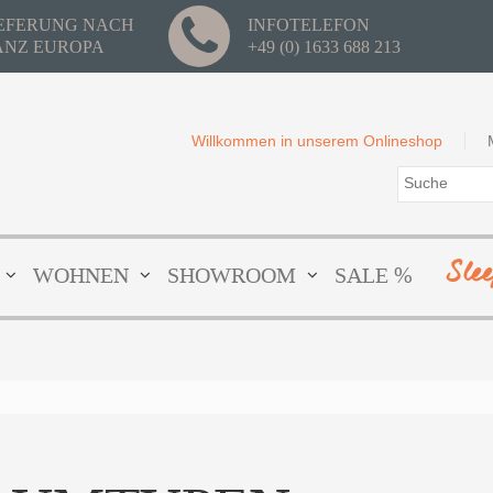
IEFERUNG NACH
INFOTELEFON
ANZ EUROPA
+49 (0) 1633 688 213
Willkommen in unserem Onlineshop
Sle
WOHNEN
SHOWROOM
SALE %