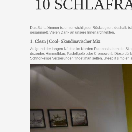
10 SCHLAFR
Das Schlafzimmer ist unser wichtigster Rückzugsort, deshalb is
gesammelt. Vielen Dank an unsere Innenarchitekten.
1. Clean | Cool- Skandinavischer Mix
Aufgrund der langen Nächte im Norden Europas haben die Skandi
dezentes Himmelblau, Pastellgelb oder Cremeweiß. Diese dürfen a
Schnörkelige Verzierungen findet man selten. „Keep it simple“ la