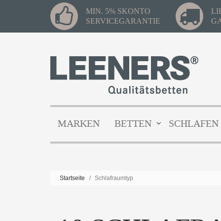
MIN. 5% SKONTO
L
SERVICEGARANTIE
G
MARKEN
BETTEN
SCHLAFEN
Startseite
/
Schlafraumtyp