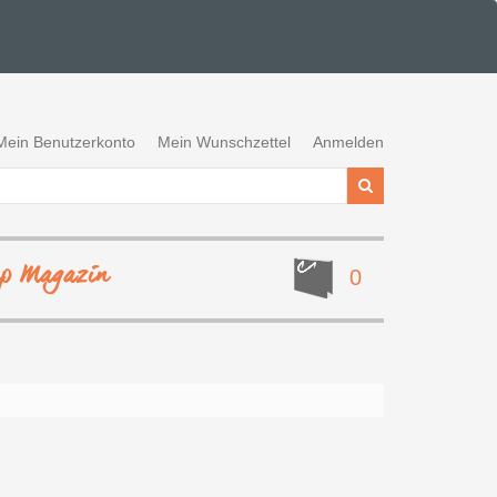
Mein Benutzerkonto
Mein Wunschzettel
Anmelden
ep Magazin
0