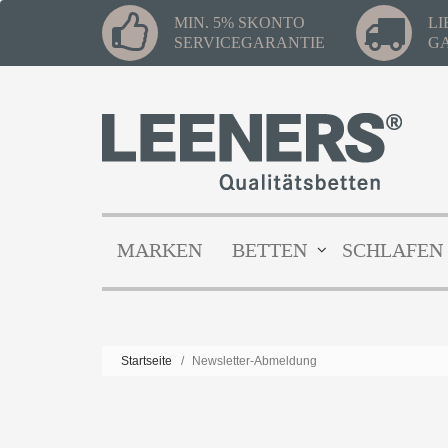
MIN. 5% SKONTO
L
SERVICEGARANTIE
G
MARKEN
BETTEN
SCHLAFEN
Startseite
/
Newsletter-Abmeldung