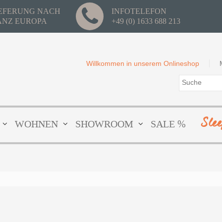
IEFERUNG NACH
INFOTELEFON
ANZ EUROPA
+49 (0) 1633 688 213
Willkommen in unserem Onlineshop
Sle
WOHNEN
SHOWROOM
SALE %