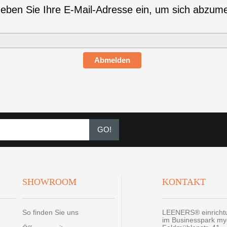
geben Sie Ihre E-Mail-Adresse ein, um sich abzum
Abmelden
GO!
SHOWROOM
KONTAKT
So finden Sie uns
LEENERS® einrich
im Businesspark m