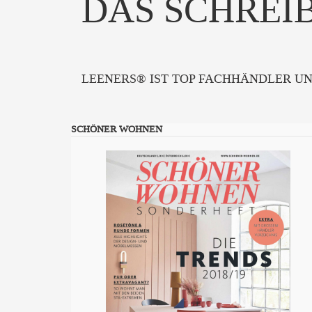
DAS SCHREIB
LEENERS® IST TOP FACHHÄNDLER U
SCHÖNER WOHNEN