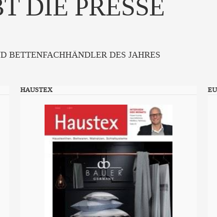
T DIE PRESSE
ND BETTENFACHHÄNDLER DES JAHRES
HAUSTEX
EU