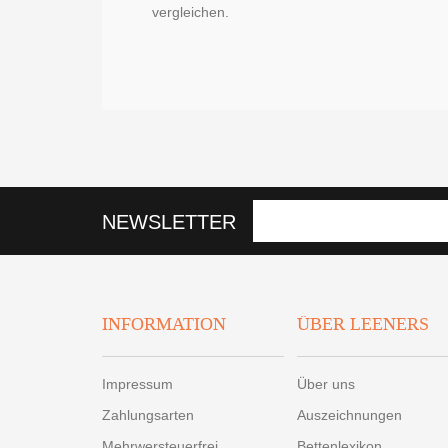
vergleichen.
NEWSLETTER
INFORMATION
ÜBER LEENERS
Impressum
Über uns
Zahlungsarten
Auszeichnungen
Mehrwersteuerfrei
Bettenlexikon