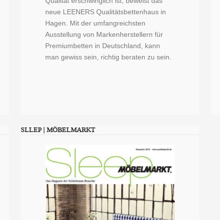
Qualität erschwinglich ist, beweist das
neue LEENERS Qualitätsbettenhaus in
Hagen. Mit der umfangreichsten
Ausstellung von Markenherstellern für
Premiumbetten in Deutschland, kann
man gewiss sein, richtig beraten zu sein.
SLLEP | MÖBELMARKT