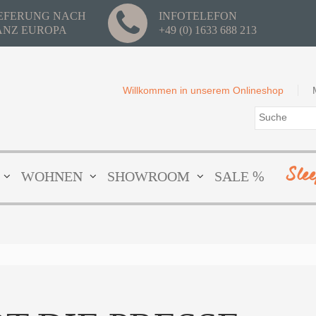
IEFERUNG NACH
INFOTELEFON
ANZ EUROPA
+49 (0) 1633 688 213
Willkommen in unserem Onlineshop
Sle
WOHNEN
SHOWROOM
SALE %