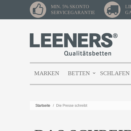
MIN. 5% SKONTO
L
SERVICEGARANTIE
G
MARKEN
BETTEN
SCHLAFEN
Startseite
/
Die Presse schreibt