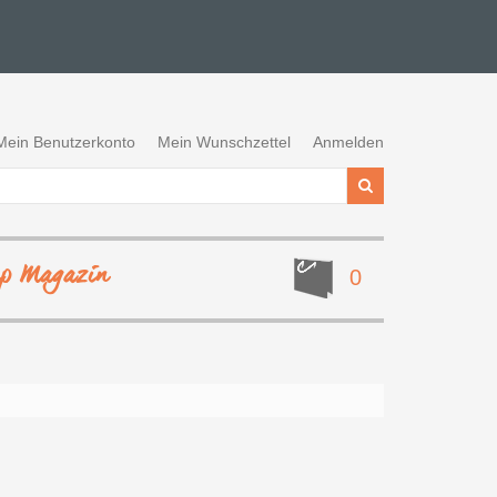
Mein Benutzerkonto
Mein Wunschzettel
Anmelden
ep Magazin
0