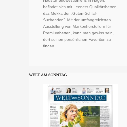
Haustür Südwestfahlens in Hagen,
befindet sich mit Leeners Qualitätsbetten,
das Mekka der „Guten-Schlaf-
Suchenden“. Mit der umfangreichsten
Ausstellung von Markenherstellern für
Premiumbetten, kann man gewiss sein,
dort seinen persönlichen Favoriten zu
finden.
WELT AM SONNTAG